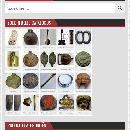
Zoekkno
Zoek
naar:
ZOEK IN BEELD CATALOGUS
PRODUCTCATEGORIEËN