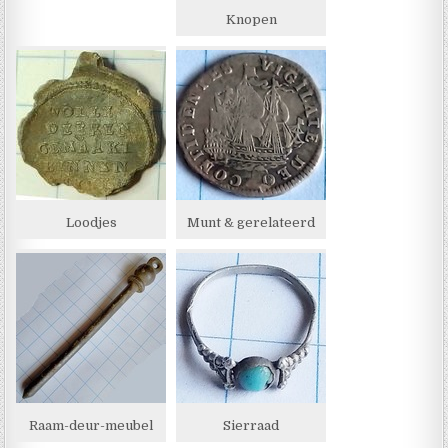
Knopen
Loodjes
Munt & gerelateerd
Raam-deur-meubel
Sierraad