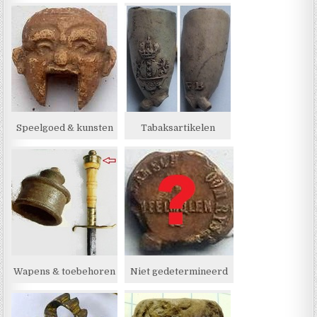
Speelgoed & kunsten
Tabaksartikelen
Wapens & toebehoren
Niet gedetermineerd