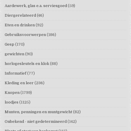
Aardewerk, glas e.a. serviesgoed
(59)
Diergerelateerd
(46)
Eten en drinken
(92)
Gebruiksvoorwerpen
(186)
Gesp
(170)
gewichten
(90)
horlogesleutels en klok
(88)
Informatief
(77)
Kleding en leer
(236)
Knopen
(1799)
loodjes
(1125)
Munten, penningen en muntgewicht
(82)
Onbekend - niet gedetermineerd
(142)