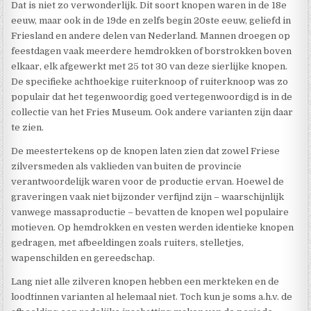
Dat is niet zo verwonderlijk. Dit soort knopen waren in de 18e
eeuw, maar ook in de 19de en zelfs begin 20ste eeuw, geliefd in
Friesland en andere delen van Nederland. Mannen droegen op
feestdagen vaak meerdere hemdrokken of borstrokken boven
elkaar, elk afgewerkt met 25 tot 30 van deze sierlijke knopen.
De specifieke achthoekige ruiterknoop of ruiterknoop was zo
populair dat het tegenwoordig goed vertegenwoordigd is in de
collectie van het Fries Museum. Ook andere varianten zijn daar
te zien.
De meestertekens op de knopen laten zien dat zowel Friese
zilversmeden als vaklieden van buiten de provincie
verantwoordelijk waren voor de productie ervan. Hoewel de
graveringen vaak niet bijzonder verfijnd zijn – waarschijnlijk
vanwege massaproductie – bevatten de knopen wel populaire
motieven. Op hemdrokken en vesten werden identieke knopen
gedragen, met afbeeldingen zoals ruiters, stelletjes,
wapenschilden en gereedschap.
Lang niet alle zilveren knopen hebben een merkteken en de
loodtinnen varianten al helemaal niet. Toch kun je soms a.h.v. de