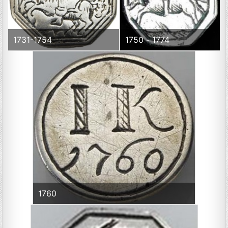
1731-1754
1750 - 1774
1760