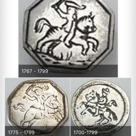
1767 - 1799
1775 - 1799
1700-1799