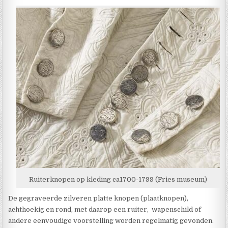
Ruiterknopen op kleding ca1700-1799 (Fries museum)
De gegraveerde zilveren platte knopen (plaatknopen),
achthoekig en rond, met daarop een ruiter, wapenschild of
andere eenvoudige voorstelling worden regelmatig gevonden.