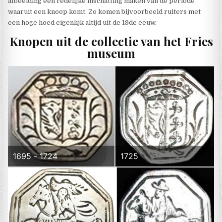
afbeelding een redelijke inschatting maken van de periode
waaruit een knoop komt. Zo komen bijvoorbeeld ruiters met
een hoge hoed eigenlijk altijd uit de 19de eeuw.
Knopen uit de collectie van het Fries
museum
1695 - 1724
1725