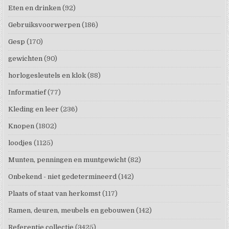
Eten en drinken
(92)
Gebruiksvoorwerpen
(186)
Gesp
(170)
gewichten
(90)
horlogesleutels en klok
(88)
Informatief
(77)
Kleding en leer
(236)
Knopen
(1802)
loodjes
(1125)
Munten, penningen en muntgewicht
(82)
Onbekend - niet gedetermineerd
(142)
Plaats of staat van herkomst
(117)
Ramen, deuren, meubels en gebouwen
(142)
Referentie collectie
(3425)