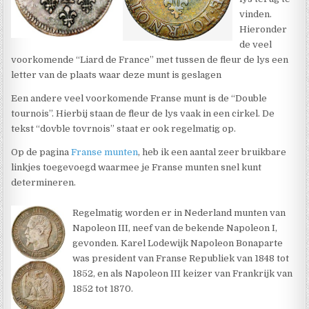
vinden.
Hieronder
de veel
voorkomende “Liard de France” met tussen de fleur de lys een
letter van de plaats waar deze munt is geslagen
Een andere veel voorkomende Franse munt is de “Double
tournois”. Hierbij staan de fleur de lys vaak in een cirkel. De
tekst “dovble tovrnois” staat er ook regelmatig op.
Op de pagina
Franse munten
, heb ik een aantal zeer bruikbare
linkjes toegevoegd waarmee je Franse munten snel kunt
determineren.
Regelmatig worden er in Nederland munten van
Napoleon III, neef van de bekende Napoleon I,
gevonden. Karel Lodewijk Napoleon Bonaparte
was president van Franse Republiek van 1848 tot
1852, en als Napoleon III keizer van Frankrijk van
1852 tot 1870.