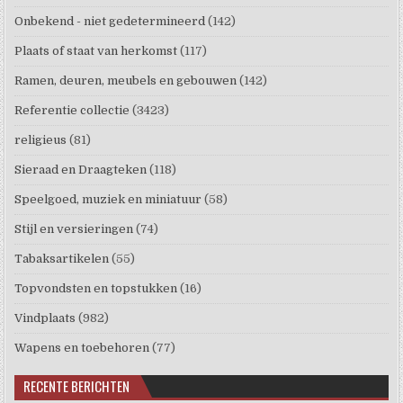
Onbekend - niet gedetermineerd
(142)
Plaats of staat van herkomst
(117)
Ramen, deuren, meubels en gebouwen
(142)
Referentie collectie
(3423)
religieus
(81)
Sieraad en Draagteken
(118)
Speelgoed, muziek en miniatuur
(58)
Stijl en versieringen
(74)
Tabaksartikelen
(55)
Topvondsten en topstukken
(16)
Vindplaats
(982)
Wapens en toebehoren
(77)
RECENTE BERICHTEN