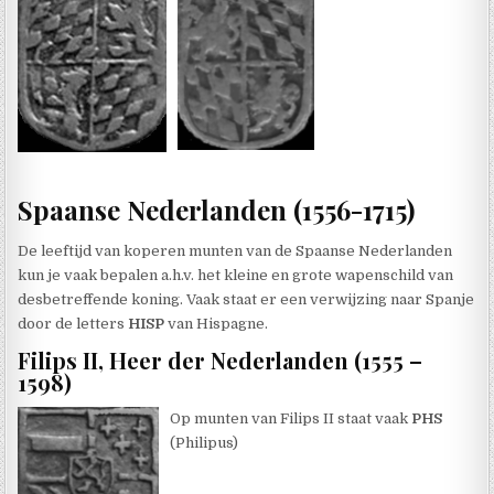
Spaanse Nederlanden (1556-1715)
De leeftijd van koperen munten van de Spaanse Nederlanden
kun je vaak bepalen a.h.v. het kleine en grote wapenschild van
desbetreffende koning. Vaak staat er een verwijzing naar Spanje
door de letters
HISP
van Hispagne.
Filips II, Heer der Nederlanden (1555 –
1598)
Op munten van Filips II staat vaak
PHS
(Philipus)