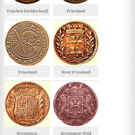
Zutphen (Gelderland)
Friesland
Friesland
West Friesland
Groningen-
Groningen-Stad