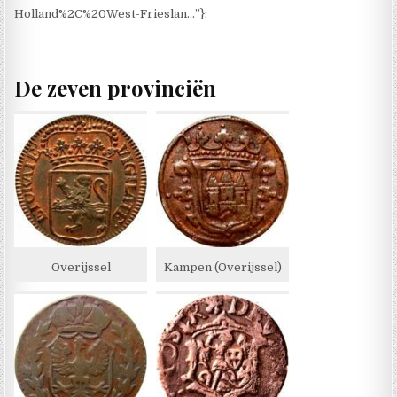
Holland%2C%20West-Frieslan…”};
De zeven provinciën
Overijssel
Kampen (Overijssel)