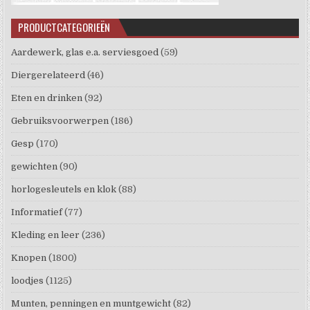
PRODUCTCATEGORIEËN
Aardewerk, glas e.a. serviesgoed
(59)
Diergerelateerd
(46)
Eten en drinken
(92)
Gebruiksvoorwerpen
(186)
Gesp
(170)
gewichten
(90)
horlogesleutels en klok
(88)
Informatief
(77)
Kleding en leer
(236)
Knopen
(1800)
loodjes
(1125)
Munten, penningen en muntgewicht
(82)