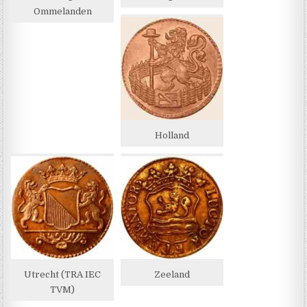
Ommelanden
Holland
Utrecht (TRA IEC
Zeeland
TVM)