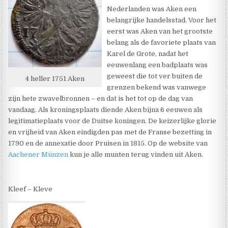
Nederlanden was Aken een
belangrijke handelsstad. Voor het
eerst was Aken van het grootste
belang als de favoriete plaats van
Karel de Grote, nadat het
eeuwenlang een badplaats was
geweest die tot ver buiten de
4 heller 1751 Aken
grenzen bekend was vanwege
zijn hete zwavelbronnen – en dat is het tot op de dag van
vandaag. Als kroningsplaats diende Aken bijna 6 eeuwen als
legitimatieplaats voor de Duitse koningen. De keizerlijke glorie
en vrijheid van Aken eindigden pas met de Franse bezetting in
1790 en de annexatie door Pruisen in 1815. Op de website van
Aachener Münzen
kun je alle munten terug vinden uit Aken.
Kleef – Kleve