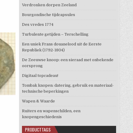
Verdronken dorpen Zeeland
Bourgondische tijdcapsules
Des vredes 1774
Turbulente getijden – Terschelling
Een uniek Frans douanelood uit de Eerste
Republiek (1792-1804)
De Zeeuwse knoop: een sieraad met onbekende
oorsprong
Digitaal topcadeau!
Tombak knopen: datering, gebruik en materiaal-
technische beperkingen
Wapen & Waarde
Ruiters en wapenschilden, een
knopengeschiedenis
PRODUCTTAGS