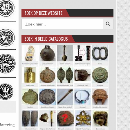
ZOEK OP DEZE WEBSITE
Zoekknop
Zoek
naar:
ZOEK IN BEELD CATALOGUS
datering