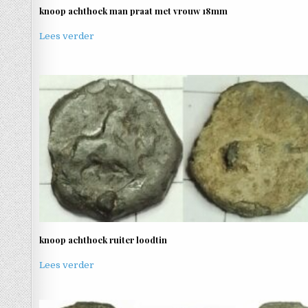
knoop achthoek man praat met vrouw 18mm
Lees verder
knoop achthoek ruiter loodtin
Lees verder