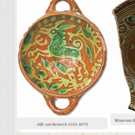
Museum Ro
slib-aardewerk 1550-1670