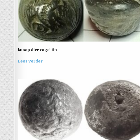
knoop dier vogel tin
Lees verder