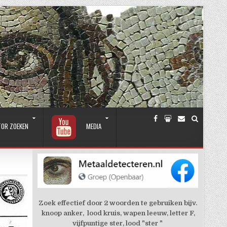
TOR ZOEKEN
MEDIA
Zoek effectief door 2 woorden te gebruiken bijv.
knoop anker, lood kruis, wapen leeuw, letter F,
vijfpuntige ster, lood "ster "