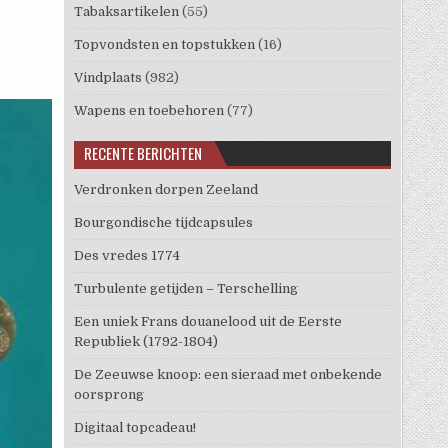
Tabaksartikelen
(55)
Topvondsten en topstukken
(16)
Vindplaats
(982)
Wapens en toebehoren
(77)
RECENTE BERICHTEN
Verdronken dorpen Zeeland
Bourgondische tijdcapsules
Des vredes 1774
Turbulente getijden – Terschelling
Een uniek Frans douanelood uit de Eerste
Republiek (1792-1804)
De Zeeuwse knoop: een sieraad met onbekende
oorsprong
Digitaal topcadeau!