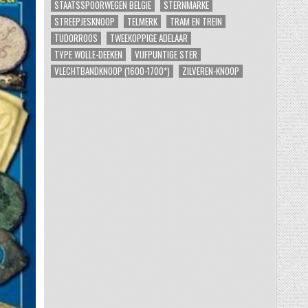
STAATSSPOORWEGEN BELGIE
STERNMARKE
STREEPJESKNOOP
TELMERK
TRAM EN TREIN
TUDORROOS
TWEEKOPPIGE ADELAAR
TYPE WOLLE-DEEKEN
VIJFPUNTIGE STER
VLECHTBANDKNOOP (1600-1700*)
ZILVEREN-KNOOP