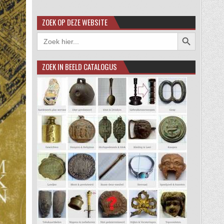
ZOEK OP DEZE WEBSITE
Zoekknop
Zoek
naar:
ZOEK IN BEELD CATALOGUS