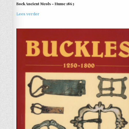
Boek Ancient Meols – Hume 1863
Lees verder