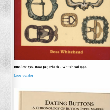
Buckles 1250-1800 paperback – Whitehead 1996
Lees verder