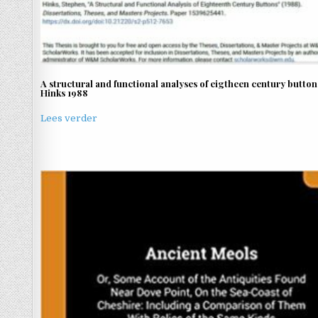
A structural and functional analyses of eigtheen century button
Hinks 1988
Lees verder