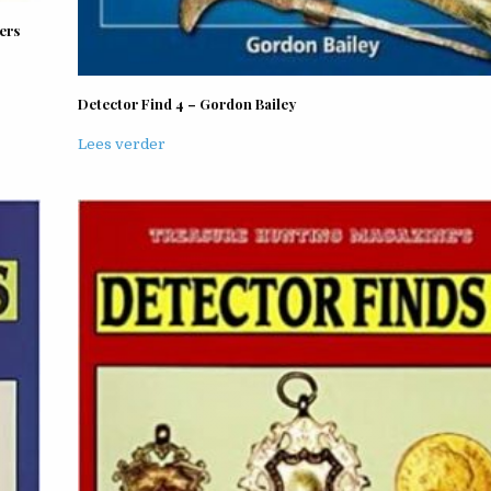
ers
Detector Find 4 – Gordon Bailey
Lees verder