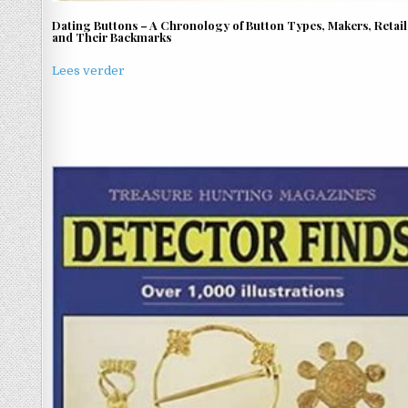
Dating Buttons – A Chronology of Button Types, Makers, Retail
and Their Backmarks
Lees verder