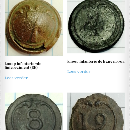
knoop Infanterie de ligne nr004
knoop infanterie 7de
linieregiment (BE)
Lees verder
Lees verder