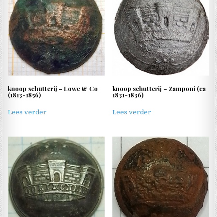
knoop schutterij – Lowe & Co
knoop schutterij – Zamponi (ca
(1813-1856)
1831-1836)
Lees verder
Lees verder