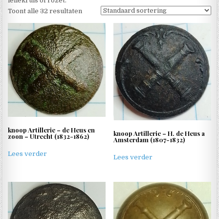
leliekruis of rozet.
Toont alle 32 resultaten
knoop Artillerie – de Heus en
knoop Artillerie – H. de Heus a
zoon – Utrecht (1832-1862)
Amsterdam (1807-1832)
Lees verder
Lees verder