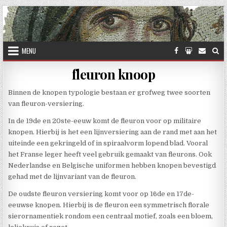
Skip to content
MENU
fleuron knoop
Binnen de knopen typologie bestaan er grofweg twee soorten
van fleuron-versiering.
In de 19de en 20ste-eeuw komt de fleuron voor op militaire
knopen. Hierbij is het een lijnversiering aan de rand met aan het
uiteinde een gekringeld of in spiraalvorm lopend blad. Vooral
het Franse leger heeft veel gebruik gemaakt van fleurons. Ook
Nederlandse en Belgische uniformen hebben knopen bevestigd
gehad met de lijnvariant van de fleuron.
De oudste fleuron versiering komt voor op 16de en 17de-
eeuwse knopen. Hierbij is de fleuron een symmetrisch florale
sierornamentiek rondom een centraal motief, zoals een bloem,