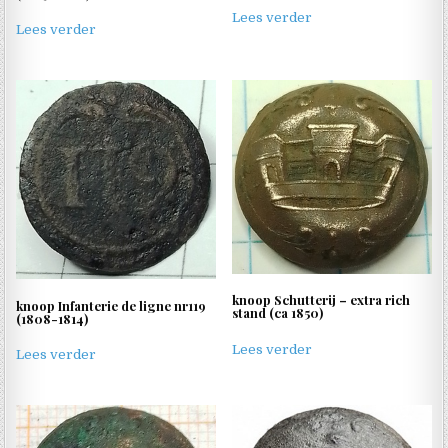
Lees verder
Lees verder
knoop Schutterij – extra rich
knoop Infanterie de ligne nr119
stand (ca 1850)
(1808-1814)
Lees verder
Lees verder