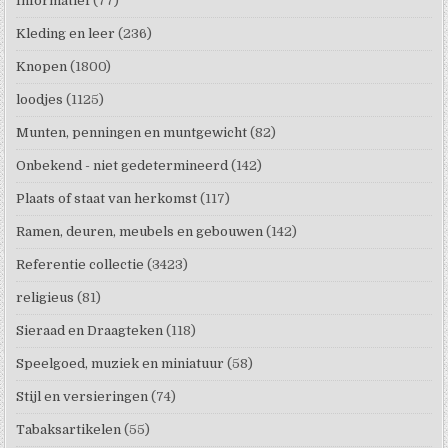
Informatief
(77)
Kleding en leer
(236)
Knopen
(1800)
loodjes
(1125)
Munten, penningen en muntgewicht
(82)
Onbekend - niet gedetermineerd
(142)
Plaats of staat van herkomst
(117)
Ramen, deuren, meubels en gebouwen
(142)
Referentie collectie
(3423)
religieus
(81)
Sieraad en Draagteken
(118)
Speelgoed, muziek en miniatuur
(58)
Stijl en versieringen
(74)
Tabaksartikelen
(55)