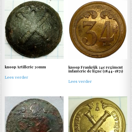
knoop Artillerie 30mm
knoop Frankrijk 34e regiment
infanterie de ligne (1844-1871)
Lees verder
Lees verder