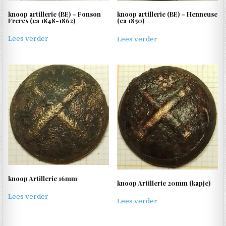
knoop artillerie (BE) – Fonson
knoop artillerie (BE) – Henneuse
Freres (ca 1848-1862)
(ca 1850)
Lees verder
Lees verder
knoop Artillerie 16mm
knoop Artillerie 20mm (kapje)
Lees verder
Lees verder