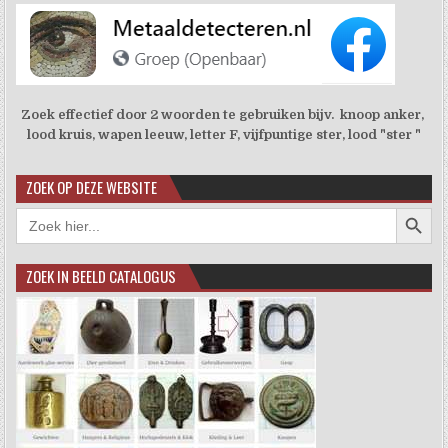
Zoek effectief door 2 woorden te gebruiken bijv. knoop anker,
lood kruis, wapen leeuw, letter F, vijfpuntige ster, lood "ster "
ZOEK OP DEZE WEBSITE
Zoekkno
Zoek
naar:
ZOEK IN BEELD CATALOGUS