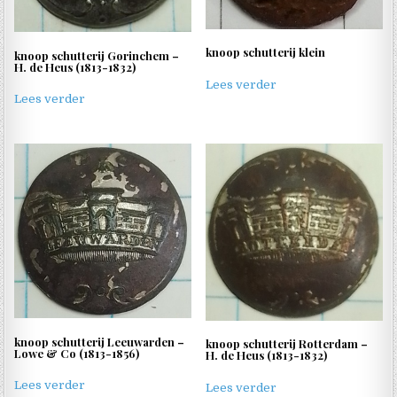
knoop schutterij klein
knoop schutterij Gorinchem –
H. de Heus (1813-1832)
Lees verder
Lees verder
knoop schutterij Leeuwarden –
knoop schutterij Rotterdam –
Lowe & Co (1813-1856)
H. de Heus (1813-1832)
Lees verder
Lees verder