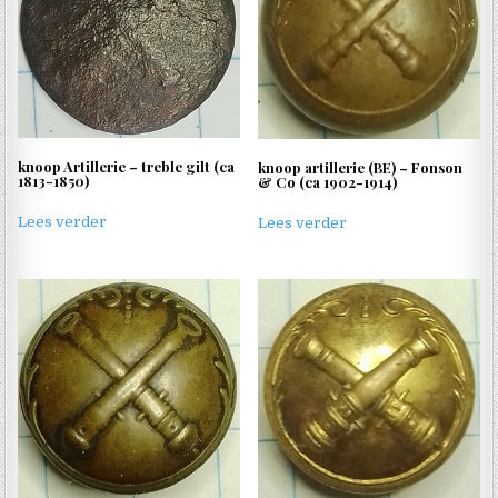
knoop Artillerie – treble gilt (ca
knoop artillerie (BE) – Fonson
1813-1850)
& Co (ca 1902-1914)
Lees verder
Lees verder