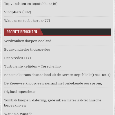
Topvondsten en topstukken
(16)
Vindplaats
(982)
Wapens en toebehoren
(77)
RECENTE BERICHTEN
Verdronken dorpen Zeeland
Bourgondische tijdcapsules
Des vredes 1774
Turbulente getijden – Terschelling
Een uniek Frans douanelood uit de Eerste Republiek (1792-1804)
De Zeeuwse knoop: een sieraad met onbekende oorsprong
Digitaal topcadeau!
Tombak knopen: datering, gebruik en materiaal-technische
beperkingen
Wapen & Waarde