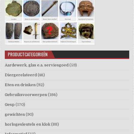
PRODUCTCATEGORIEËN
Aardewerk, glas e.a. serviesgoed
(59)
Diergerelateerd
(46)
Eten en drinken
(92)
Gebruiksvoorwerpen
(186)
Gesp
(170)
gewichten
(90)
horlogesleutels en klok
(88)