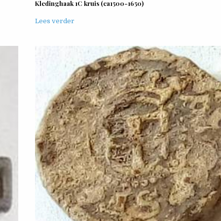
Kledinghaak 1C kruis (ca1500-1650)
Lees verder