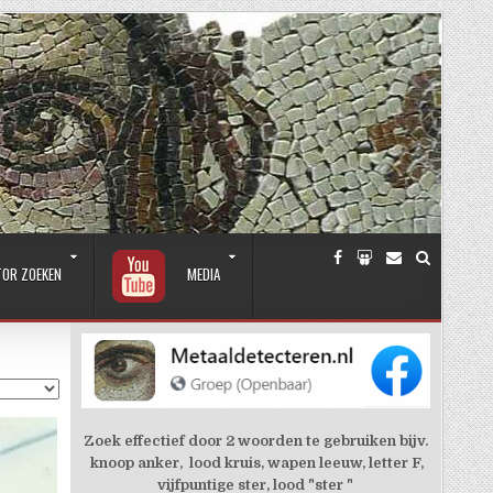
TOR ZOEKEN
MEDIA
Zoek effectief door 2 woorden te gebruiken bijv.
knoop anker, lood kruis, wapen leeuw, letter F,
vijfpuntige ster, lood "ster "