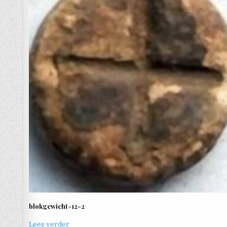
blokgewicht-12-2
Lees verder