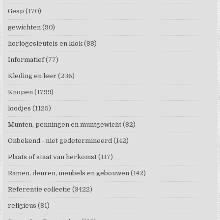
Gesp
(170)
gewichten
(90)
horlogesleutels en klok
(88)
Informatief
(77)
Kleding en leer
(236)
Knopen
(1799)
loodjes
(1125)
Munten, penningen en muntgewicht
(82)
Onbekend - niet gedetermineerd
(142)
Plaats of staat van herkomst
(117)
Ramen, deuren, meubels en gebouwen
(142)
Referentie collectie
(3422)
religieus
(81)