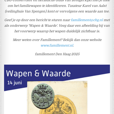
CBG-conservator en heraldicus Guus van Breugel kijkt met je mee
om het familiewapen te identificeren. Taxateur Karel van Aalst
(veilinghuis Van Spengen) kent er vervolgens een waarde aan toe.
Geef je op door een bericht te sturen naar
famillement@cbg.nl
met
als onderwerp 'Wapen & Waarde'. Voeg daar een afbeelding bij van
het voorwerp waarop het wapen duidelijk zichtbaar is.
Meer weten over Famillement? Bekijk dan onze website
www.famillement.nl
.
famillement Den Haag 2025