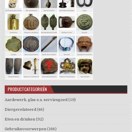
PRODUCTCATEGORIEËN
Aardewerk, glas e.a. serviesgoed
(59)
Diergerelateerd
(46)
Eten en drinken
(92)
Gebruiksvoorwerpen
(186)