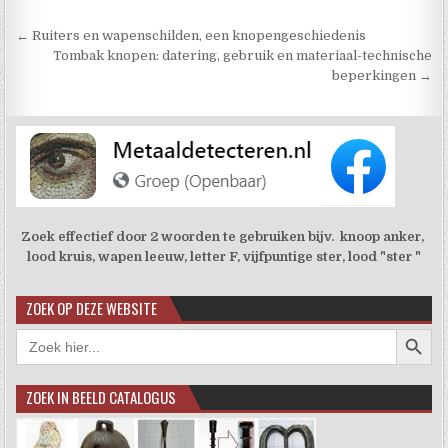
Berichtnavigatie
← Ruiters en wapenschilden, een knopengeschiedenis
Tombak knopen: datering, gebruik en materiaal-technische
beperkingen →
Zoek effectief door 2 woorden te gebruiken bijv. knoop anker,
lood kruis, wapen leeuw, letter F, vijfpuntige ster, lood "ster "
ZOEK OP DEZE WEBSITE
Zoekkno
Zoek
naar:
ZOEK IN BEELD CATALOGUS