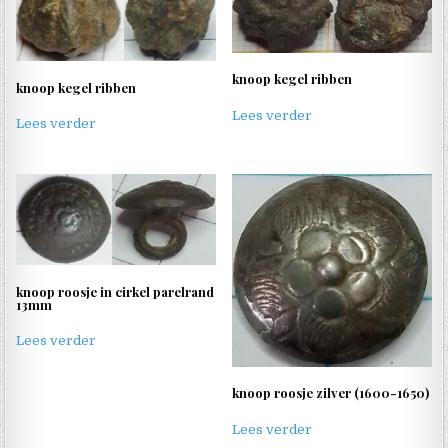
knoop kegel ribben
knoop kegel ribben
Lees verder
Lees verder
knoop roosje in cirkel parelrand
13mm
Lees verder
knoop roosje zilver (1600-1650)
Lees verder