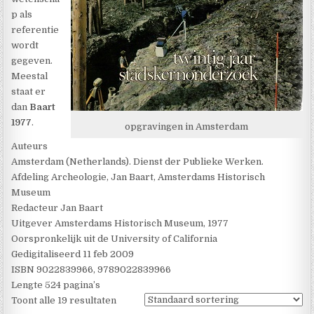
p als
referentie
wordt
gegeven.
Meestal
staat er
dan
Baart
1977
.
opgravingen in Amsterdam
Auteurs
Amsterdam (Netherlands). Dienst der Publieke Werken.
Afdeling Archeologie, Jan Baart, Amsterdams Historisch
Museum
Redacteur Jan Baart
Uitgever Amsterdams Historisch Museum, 1977
Oorspronkelijk uit de University of California
Gedigitaliseerd 11 feb 2009
ISBN 9022839966, 9789022839966
Lengte 524 pagina’s
Toont alle 19 resultaten