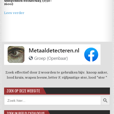
sluitpennen boekbeslag (1550-
1600)
Lees verder
Zoek effectief door 2 woorden te gebruiken bijv. knoop anker,
lood kruis, wapen leeuw, letter F, vijfpuntige ster, lood "ster "
ZOEK OP DEZE WEBSITE
Zoekkno
Zoek
naar:
ZOEK IN BEELD CATALOGUS