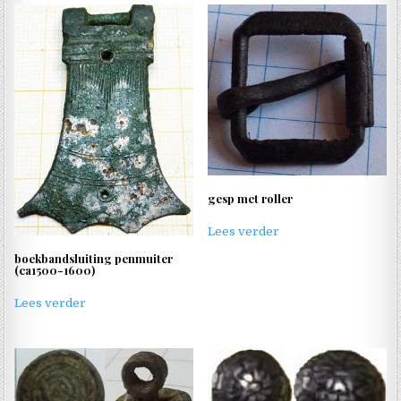
gesp met roller
Lees verder
boekbandsluiting penmuiter
(ca1500-1600)
Lees verder