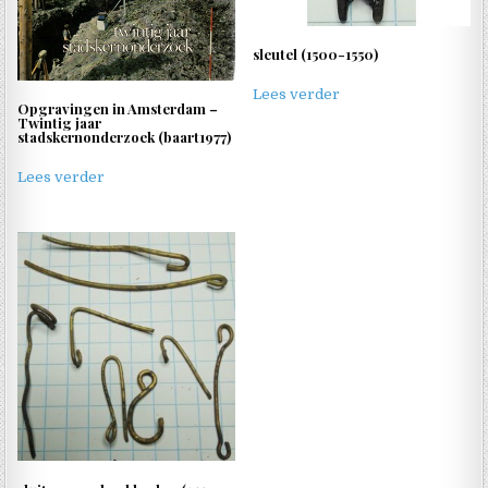
sleutel (1500-1550)
Lees verder
Opgravingen in Amsterdam –
Twintig jaar
stadskernonderzoek (baart1977)
Lees verder