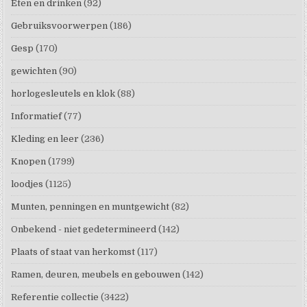
Eten en drinken
(92)
Gebruiksvoorwerpen
(186)
Gesp
(170)
gewichten
(90)
horlogesleutels en klok
(88)
Informatief
(77)
Kleding en leer
(236)
Knopen
(1799)
loodjes
(1125)
Munten, penningen en muntgewicht
(82)
Onbekend - niet gedetermineerd
(142)
Plaats of staat van herkomst
(117)
Ramen, deuren, meubels en gebouwen
(142)
Referentie collectie
(3422)