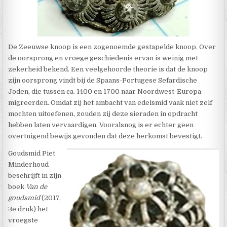
De Zeeuwse knoop is een zogenoemde gestapelde knoop. Over
de oorsprong en vroege geschiedenis ervan is weinig met
zekerheid bekend. Een veelgehoorde theorie is dat de knoop
zijn oorsprong vindt bij de Spaans-Portugese Sefardische
Joden, die tussen ca. 1400 en 1700 naar Noordwest-Europa
migreerden. Omdat zij het ambacht van edelsmid vaak niet zelf
mochten uitoefenen, zouden zij deze sieraden in opdracht
hebben laten vervaardigen. Vooralsnog is er echter geen
overtuigend bewijs gevonden dat deze herkomst bevestigt.
Goudsmid Piet
Minderhoud
beschrijft in zijn
boek
Van de
goudsmid
(2017,
3e druk) het
vroegste