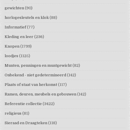
gewichten
(90)
horlogesleutels en klok
(88)
Informatief
(77)
Kleding en leer
(236)
Knopen
(1799)
loodjes
(1125)
Munten, penningen en muntgewicht
(82)
Onbekend - niet gedetermineerd
(142)
Plaats of staat van herkomst
(117)
Ramen, deuren, meubels en gebouwen
(142)
Referentie collectie
(3422)
religieus
(81)
Sieraad en Draagteken
(118)