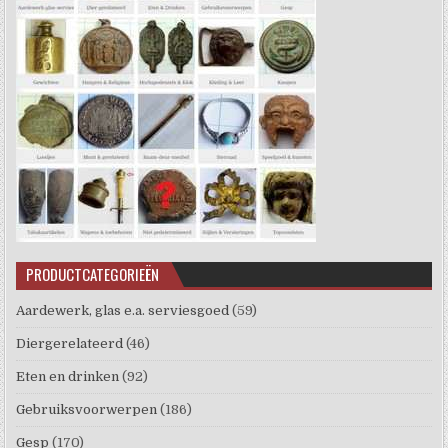
PRODUCTCATEGORIEËN
Aardewerk, glas e.a. serviesgoed
(59)
Diergerelateerd
(46)
Eten en drinken
(92)
Gebruiksvoorwerpen
(186)
Gesp
(170)