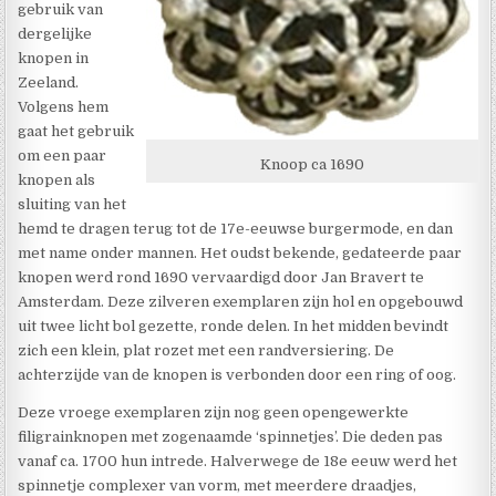
gebruik van
dergelijke
knopen in
Zeeland.
Volgens hem
gaat het gebruik
om een paar
Knoop ca 1690
knopen als
sluiting van het
hemd te dragen terug tot de 17e-eeuwse burgermode, en dan
met name onder mannen. Het oudst bekende, gedateerde paar
knopen werd rond 1690 vervaardigd door Jan Bravert te
Amsterdam. Deze zilveren exemplaren zijn hol en opgebouwd
uit twee licht bol gezette, ronde delen. In het midden bevindt
zich een klein, plat rozet met een randversiering. De
achterzijde van de knopen is verbonden door een ring of oog.
Deze vroege exemplaren zijn nog geen opengewerkte
filigrainknopen met zogenaamde ‘spinnetjes’. Die deden pas
vanaf ca. 1700 hun intrede. Halverwege de 18e eeuw werd het
spinnetje complexer van vorm, met meerdere draadjes,