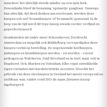
waardoor het uiterlijk steeds minder op een spin leek.
Desondanks bleef de benaming ‘spinnetje’ gangbaar. Vanwege
hun uiterlijk, dat deed denken aan een braam, werden deze
knopen ook wel ‘braamknopen’ of ‘brummels’ genoemd. In de
loop van de tijd werd dit type knoop steeds verder verfijnd en
geperfectioneerd.
Goudsmeden uit onder meer Schoonhoven, Dordrecht,
Amsterdam en mogelijk ook Middelburg vervaardigden deze
knopen veelal op bestelling. De zogenoemde keelknopen,
jasknopen en hemdsknopen werden – en worden – vooral
gedragen op Walcheren, Zuid-Beveland en in Axel, maar ook in
Staphorst, Urk, Marken en Volendam. Elke regio ontwikkelde
eigen varianten met karakteristieke accenten. Doordat het
gebruik van deze sierknopen in Zeeland het meest verspreid en
zichtbaar was, raakte rond 1915 de naam
Zeeuwse knoop
ingeburgerd.