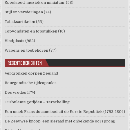
Speelgoed, muziek en miniatuur
(58)
Stijl en versieringen
(74)
Tabaksartikelen
(55)
Topvondsten en topstukken
(16)
Vindplaats
(982)
Wapens en toebehoren
(77)
RECENTE BERICHTEN
Verdronken dorpen Zeeland
Bourgondische tijdcapsules
Des vredes 1774
Turbulente getijden – Terschelling
Een uniek Frans douanelood uit de Eerste Republiek (1792-1804)
De Zeeuwse knoop: een sieraad met onbekende oorsprong