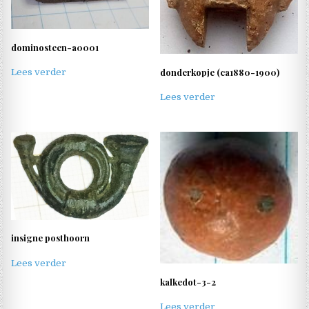
dominosteen-a0001
donderkopje (ca1880-1900)
Lees verder
Lees verder
insigne posthoorn
Lees verder
kalkedot-3-2
Lees verder