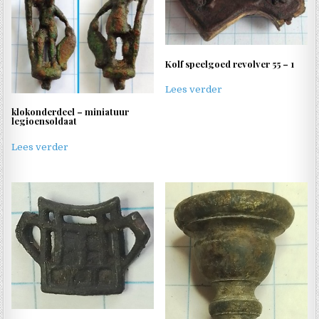
Kolf speelgoed revolver 55 – 1
Lees verder
klokonderdeel – miniatuur
legioensoldaat
Lees verder