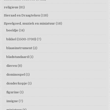
religieus
(81)
Sieraad en Draagteken
(118)
Speelgoed, muziek en miniatuur
(58)
beeldje
(14)
bikkel (1500-1700)
(7)
blaasinstrument
(2)
bladstandaard
(1)
dieren
(8)
dominospel
(1)
donderkopje
(1)
figurine
(1)
insigne
(7)
miniatuur
(4)