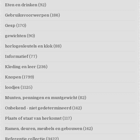
Eten en drinken
(92)
Gebruiksvoorwerpen
(186)
Gesp
(170)
gewichten
(90)
horlogesleutels en klok
(88)
Informatief
(77)
Kleding en leer
(236)
Knopen
(1799)
loodjes
(1125)
Munten, penningen en muntgewicht
(82)
Onbekend - niet gedetermineerd
(142)
Plaats of staat van herkomst
(117)
Ramen, deuren, meubels en gebouwen
(142)
Referentie collectie
(3422)