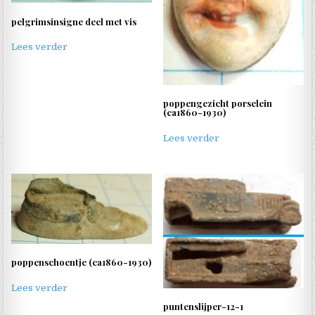
pelgrimsinsigne deel met vis
Lees verder
poppengezicht porselein
(ca1860-1930)
Lees verder
poppenschoentje (ca1860-1930)
Lees verder
puntenslijper-12-1