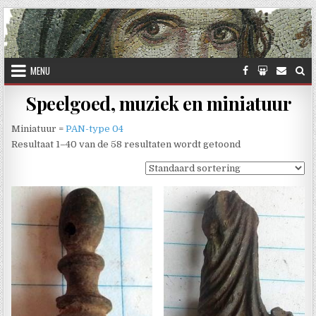
Skip to content
MENU
Speelgoed, muziek en miniatuur
Miniatuur =
PAN-type 04
Resultaat 1–40 van de 58 resultaten wordt getoond