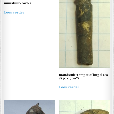
miniatuur-007-1
Lees verder
mondstuk trompet of bugel (ca
1830-1900*)
Lees verder