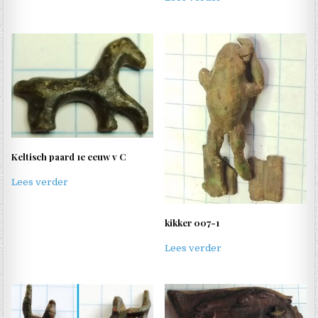
Keltisch paard 1e eeuw v C
Lees verder
kikker 007-1
Lees verder