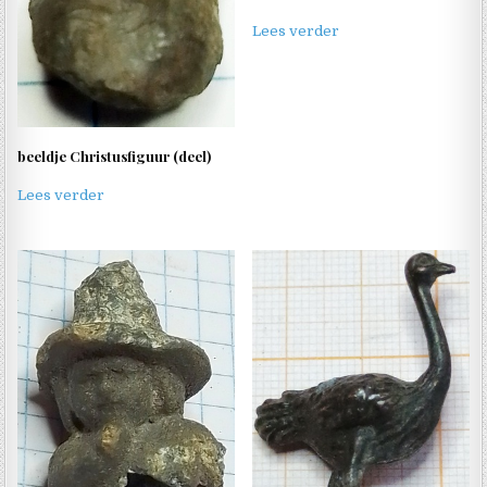
Lees verder
beeldje Christusfiguur (deel)
Lees verder