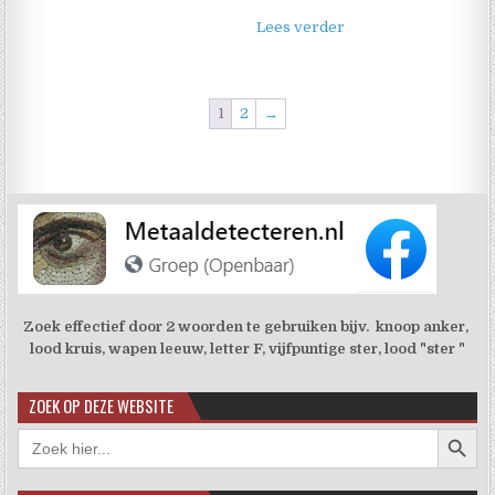
Lees verder
1
2
→
Zoek effectief door 2 woorden te gebruiken bijv. knoop anker,
lood kruis, wapen leeuw, letter F, vijfpuntige ster, lood "ster "
ZOEK OP DEZE WEBSITE
Zoekkno
Zoek
naar: