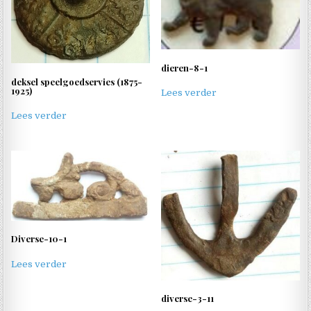
dieren-8-1
deksel speelgoedservies (1875-
1925)
Lees verder
Lees verder
Diverse-10-1
Lees verder
diverse-3-11