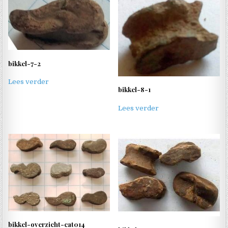
bikkel-7-2
Lees verder
bikkel-8-1
Lees verder
bikkel-overzicht-cat014