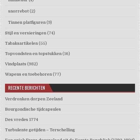
snorrebot
(2)
Tinnen platfiguren
(9)
Stijl en versieringen
(74)
Tabaksartikelen
(55)
Topvondsten en topstukken
(16)
Vindplaats
(982)
Wapens en toebehoren
(77)
RECENTE BERICHTEN
Verdronken dorpen Zeeland
Bourgondische tijdcapsules
Des vredes 1774
Turbulente getijden – Terschelling