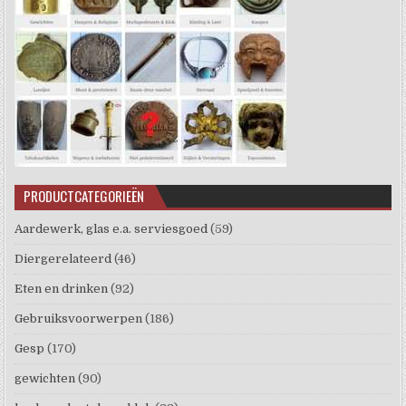
PRODUCTCATEGORIEËN
Aardewerk, glas e.a. serviesgoed
(59)
Diergerelateerd
(46)
Eten en drinken
(92)
Gebruiksvoorwerpen
(186)
Gesp
(170)
gewichten
(90)