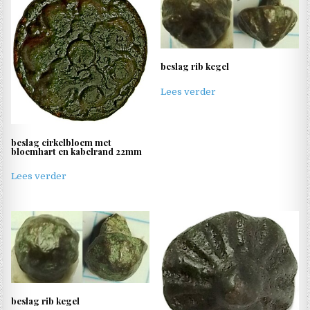
beslag rib kegel
Lees verder
beslag cirkelbloem met
bloemhart en kabelrand 22mm
Lees verder
beslag rib kegel