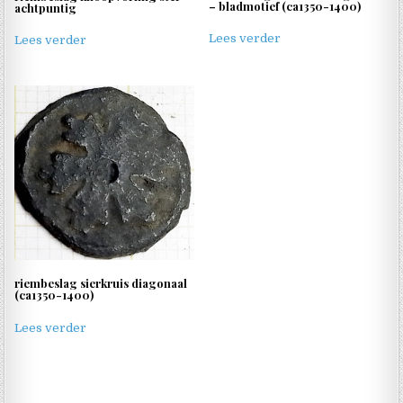
– bladmotief (ca1350-1400)
achtpuntig
Lees verder
Lees verder
riembeslag sierkruis diagonaal
(ca1350-1400)
Lees verder