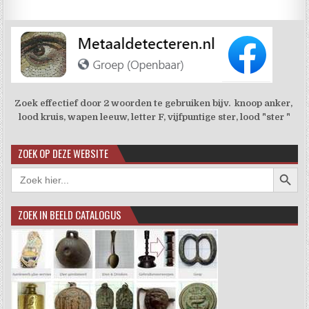
Zoek effectief door 2 woorden te gebruiken bijv. knoop anker,
lood kruis, wapen leeuw, letter F, vijfpuntige ster, lood "ster "
ZOEK OP DEZE WEBSITE
Zoekkno
Zoek
naar:
ZOEK IN BEELD CATALOGUS