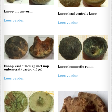
knoop bloemvorm
knoop kaal centrale knop
Lees verder
Lees verder
knoop kaal of beslag met nop
knoop kommetje 15mm
onbewerkt (ca1550-1650)
Lees verder
Lees verder