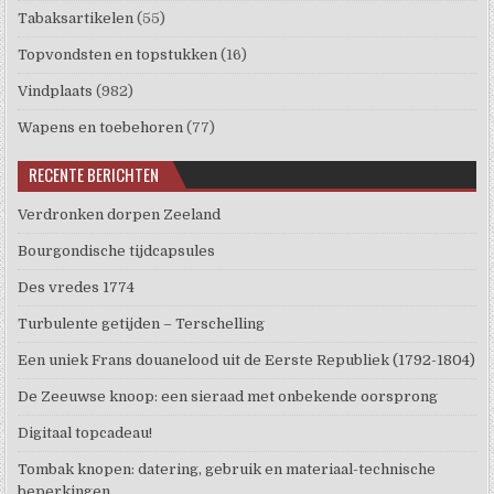
Tabaksartikelen
(55)
Topvondsten en topstukken
(16)
Vindplaats
(982)
Wapens en toebehoren
(77)
RECENTE BERICHTEN
Verdronken dorpen Zeeland
Bourgondische tijdcapsules
Des vredes 1774
Turbulente getijden – Terschelling
Een uniek Frans douanelood uit de Eerste Republiek (1792-1804)
De Zeeuwse knoop: een sieraad met onbekende oorsprong
Digitaal topcadeau!
Tombak knopen: datering, gebruik en materiaal-technische
beperkingen