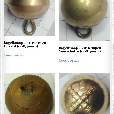
kogelknoop – Parree & Zn
Utrecht (ca1875-1907)
kogelknoop – Van Kempen
Voorschoten (ca1875-1916)
Lees verder
Lees verder