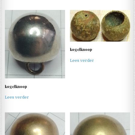
kogelknoop
Lees verder
kogelknoop
Lees verder