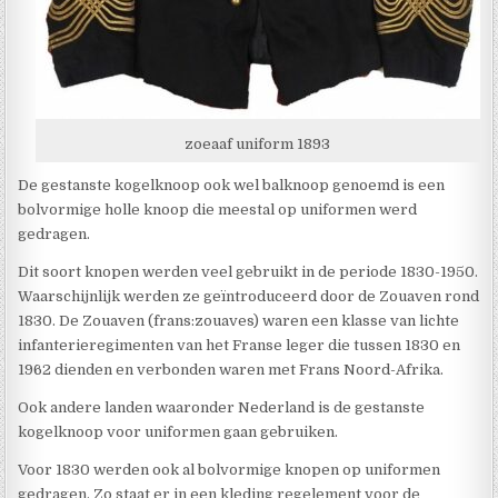
zoeaaf uniform 1893
De gestanste kogelknoop ook wel balknoop genoemd is een
bolvormige holle knoop die meestal op uniformen werd
gedragen.
Dit soort knopen werden veel gebruikt in de periode 1830-1950.
Waarschijnlijk werden ze geïntroduceerd door de Zouaven rond
1830. De Zouaven (frans:zouaves) waren een klasse van lichte
infanterieregimenten van het Franse leger die tussen 1830 en
1962 dienden en verbonden waren met Frans Noord-Afrika.
Ook andere landen waaronder Nederland is de gestanste
kogelknoop voor uniformen gaan gebruiken.
Voor 1830 werden ook al bolvormige knopen op uniformen
gedragen. Zo staat er in een kleding regelement voor de