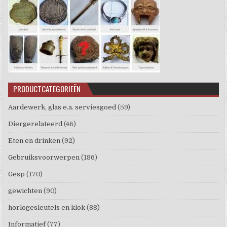
PRODUCTCATEGORIEËN
Aardewerk, glas e.a. serviesgoed
(59)
Diergerelateerd
(46)
Eten en drinken
(92)
Gebruiksvoorwerpen
(186)
Gesp
(170)
gewichten
(90)
horlogesleutels en klok
(88)
Informatief
(77)