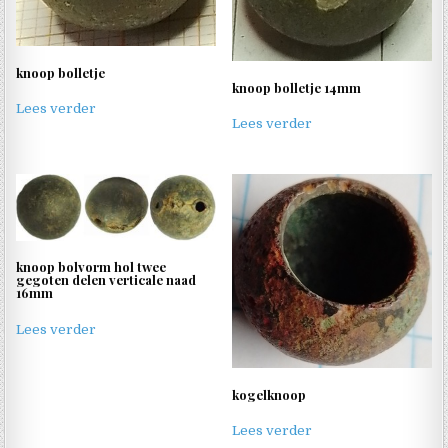
knoop bolletje
knoop bolletje 14mm
Lees verder
Lees verder
knoop bolvorm hol twee
gegoten delen verticale naad
16mm
Lees verder
kogelknoop
Lees verder