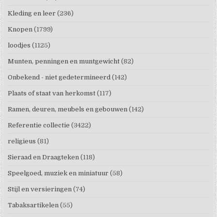
Kleding en leer
(236)
Knopen
(1799)
loodjes
(1125)
Munten, penningen en muntgewicht
(82)
Onbekend - niet gedetermineerd
(142)
Plaats of staat van herkomst
(117)
Ramen, deuren, meubels en gebouwen
(142)
Referentie collectie
(3422)
religieus
(81)
Sieraad en Draagteken
(118)
Speelgoed, muziek en miniatuur
(58)
Stijl en versieringen
(74)
Tabaksartikelen
(55)