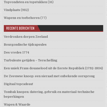
Topvondsten en topstukken
(16)
Vindplaats
(982)
Wapens en toebehoren
(77)
RECENTE BERICHTEN
Verdronken dorpen Zeeland
Bourgondische tijdcapsules
Des vredes 1774
Turbulente getijden – Terschelling
Een uniek Frans douanelood uit de Eerste Republiek (1792-1804)
De Zeeuwse knoop: een sieraad met onbekende oorsprong
Digitaal topcadeau!
Tombak knopen: datering, gebruik en materiaal-technische
beperkingen
Wapen & Waarde