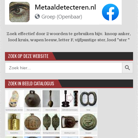
Zoek effectief door 2 woorden te gebruiken bijv. knoop anker,
lood kruis, wapen leeuw, letter F, vijfpuntige ster, lood "ster "
ZOEK OP DEZE WEBSITE
Zoekkno
Zoek
naar:
ZOEK IN BEELD CATALOGUS