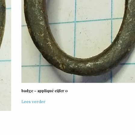
badge – appliqué cijfer 0
Lees verder