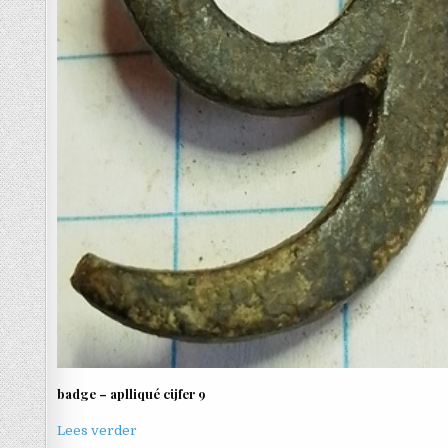
badge – aplliqué cijfer 9
Lees verder