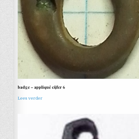
badge – appliqué cijfer 6
Lees verder