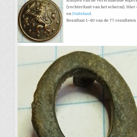
Knopen van de verschillende legers
(rechterkant van het scherm). Hier 
en
Duitsland
.
Resultaat 1–40 van de 77 resultate