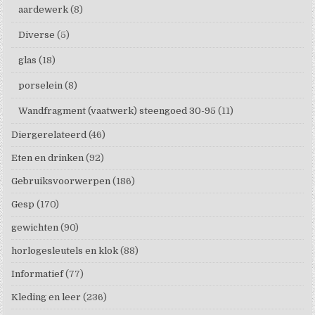
aardewerk
(8)
Diverse
(5)
glas
(18)
porselein
(8)
Wandfragment (vaatwerk) steengoed 30-95
(11)
Diergerelateerd
(46)
Eten en drinken
(92)
Gebruiksvoorwerpen
(186)
Gesp
(170)
gewichten
(90)
horlogesleutels en klok
(88)
Informatief
(77)
Kleding en leer
(236)