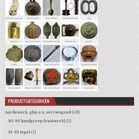
PRODUCTCATEGORIEËN
Aardewerk, glas e.a. serviesgoed
(59)
30-93 handgreep (vaatwerk)
(1)
31-33 tegel
(1)