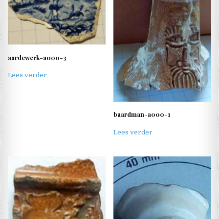
aardewerk-a000-3
Lees verder
baardman-a000-1
Lees verder