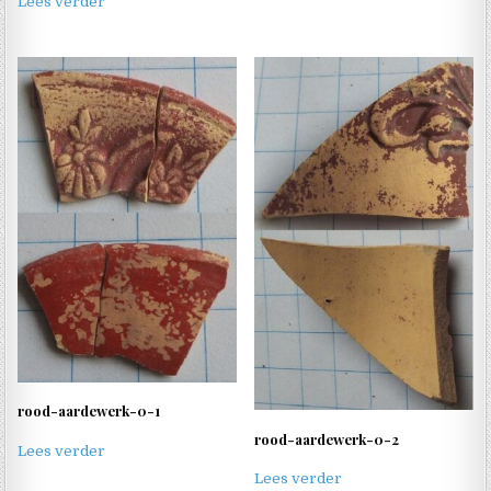
Lees verder
rood-aardewerk-0-1
rood-aardewerk-0-2
Lees verder
Lees verder