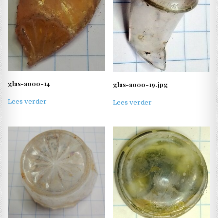
glas-a000-14
glas-a000-19.jpg
Lees verder
Lees verder