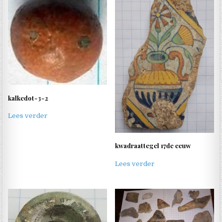
kalkedot-3-2
Lees verder
kwadraattegel 17de eeuw
Lees verder