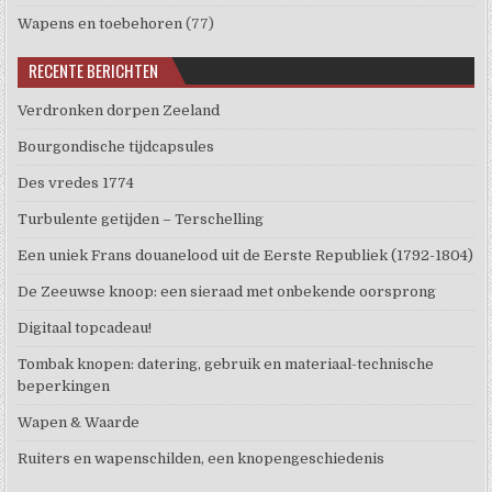
Wapens en toebehoren
(77)
RECENTE BERICHTEN
Verdronken dorpen Zeeland
Bourgondische tijdcapsules
Des vredes 1774
Turbulente getijden – Terschelling
Een uniek Frans douanelood uit de Eerste Republiek (1792-1804)
De Zeeuwse knoop: een sieraad met onbekende oorsprong
Digitaal topcadeau!
Tombak knopen: datering, gebruik en materiaal-technische
beperkingen
Wapen & Waarde
Ruiters en wapenschilden, een knopengeschiedenis