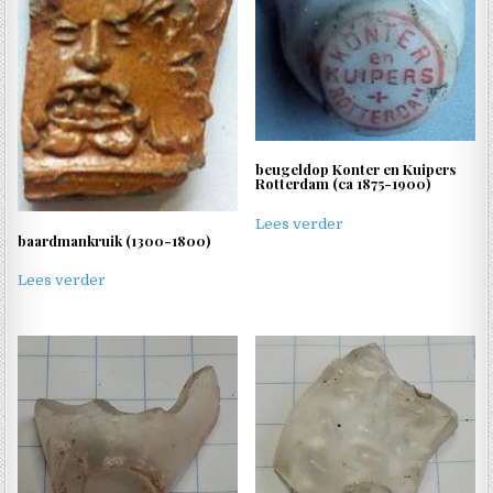
beugeldop Konter en Kuipers
Rotterdam (ca 1875-1900)
Lees verder
baardmankruik (1300-1800)
Lees verder