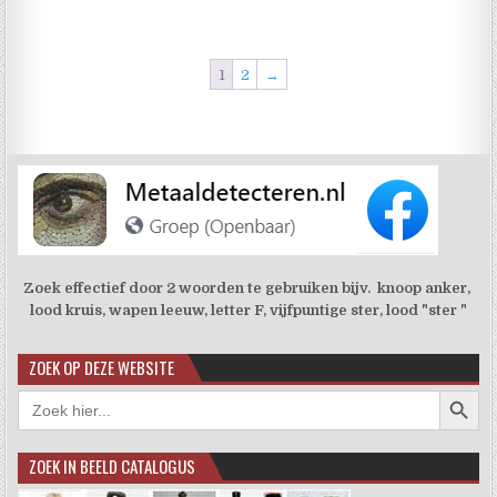
1
2
→
Zoek effectief door 2 woorden te gebruiken bijv. knoop anker,
lood kruis, wapen leeuw, letter F, vijfpuntige ster, lood "ster "
ZOEK OP DEZE WEBSITE
Zoekkno
Zoek
naar:
ZOEK IN BEELD CATALOGUS