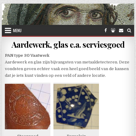
Skip to content
MENU
Aardewerk, glas e.a. serviesgoed
PAN type 30 Vaatwerk
Aardewerk en glas zijn bijvangsten van metaaldetecteren. Deze
vondsten geven echter vaak een heel goed beeld van de kansen
dat je iets kunt vinden op een veld of andere locatie.