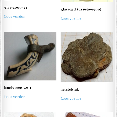
glas-a000-23
glaszegel (ca 1650-1900)
Lees verder
Lees verder
handgreep-49-1
herstelstuk
Lees verder
Lees verder