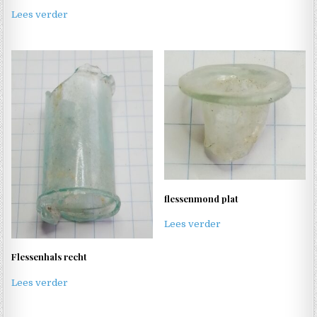
Lees verder
flessenmond plat
Lees verder
Flessenhals recht
Lees verder