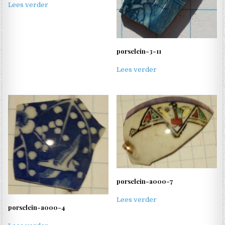
Lees verder
porselein-3-11
Lees verder
porselein-a000-7
Lees verder
porselein-a000-4