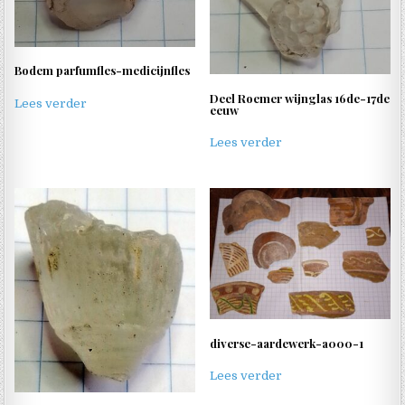
Bodem parfumfles-medicijnfles
Deel Roemer wijnglas 16de-17de
Lees verder
eeuw
Lees verder
diverse-aardewerk-a000-1
Lees verder