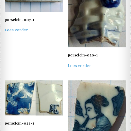
porselein-007-1
Lees verder
porselein-020-1
Lees verder
porselein-023-1