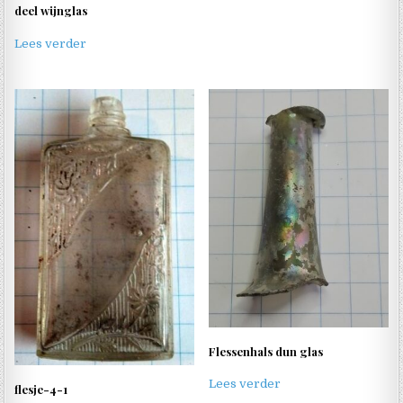
deel wijnglas
Lees verder
Flessenhals dun glas
Lees verder
flesje-4-1