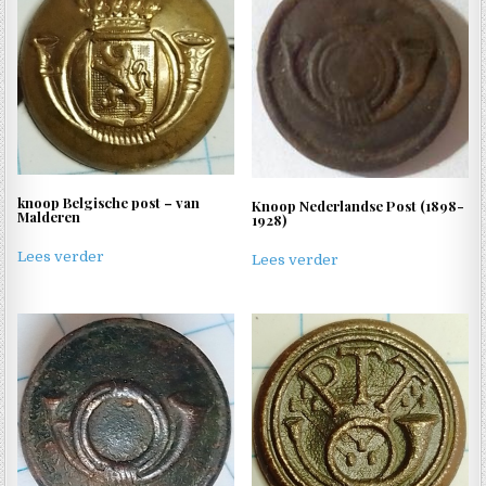
knoop Belgische post – van
Knoop Nederlandse Post (1898-
Malderen
1928)
Lees verder
Lees verder