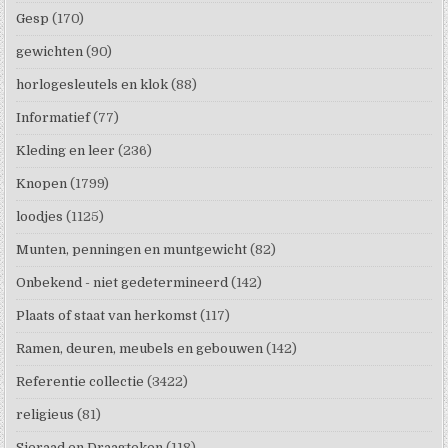
Gesp
(170)
gewichten
(90)
horlogesleutels en klok
(88)
Informatief
(77)
Kleding en leer
(236)
Knopen
(1799)
loodjes
(1125)
Munten, penningen en muntgewicht
(82)
Onbekend - niet gedetermineerd
(142)
Plaats of staat van herkomst
(117)
Ramen, deuren, meubels en gebouwen
(142)
Referentie collectie
(3422)
religieus
(81)
Sieraad en Draagteken
(118)