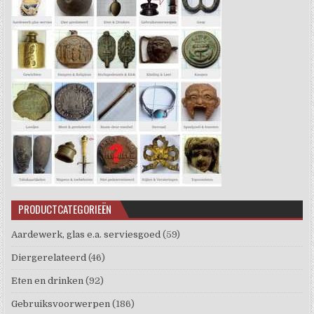
PRODUCTCATEGORIEËN
Aardewerk, glas e.a. serviesgoed
(59)
Diergerelateerd
(46)
Eten en drinken
(92)
Gebruiksvoorwerpen
(186)