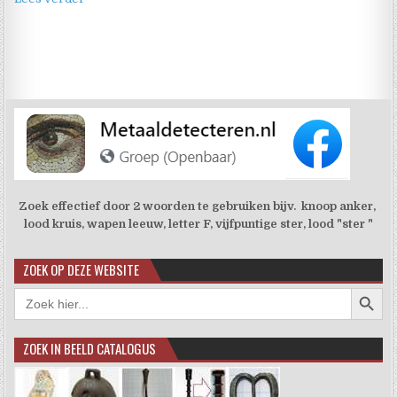
Zoek effectief door 2 woorden te gebruiken bijv. knoop anker,
lood kruis, wapen leeuw, letter F, vijfpuntige ster, lood "ster "
ZOEK OP DEZE WEBSITE
Zoekkno
Zoek
naar:
ZOEK IN BEELD CATALOGUS