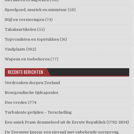
Speelgoed, muziek en miniatuur
(58)
Stijl en versieringen
(74)
Tabaksartikelen
(55)
Topvondsten en topstukken
(16)
Vindplaats
(982)
Wapens en toebehoren
(77)
RECENTE BERICHTEN
Verdronken dorpen Zeeland
Bourgondische tijdcapsules
Des vredes 1774
Turbulente getijden – Terschelling
Een uniek Frans douanelood uit de Eerste Republiek (1792-1804)
De Zeeuwse knoop: een sieraad met onbekende oorsprong