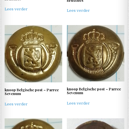
Bruxelles
Lees verder
Lees verder
knoop Belgische post – Parree
knoop Belgische post – Parree
Sevenum
Sevenum
Lees verder
Lees verder