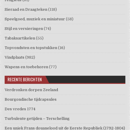
Sieraad en Draagteken
(118)
Speelgoed, muziek en miniatuur
(58)
Stijl en versieringen
(74)
Tabaksartikelen
(55)
Topvondsten en topstukken
(16)
Vindplaats
(982)
Wapens en toebehoren
(77)
RECENTE BERICHTEN
Verdronken dorpen Zeeland
Bourgondische tijdcapsules
Des vredes 1774
Turbulente getijden – Terschelling
Een uniek Frans douanelood uit de Eerste Republiek (1792-1804)