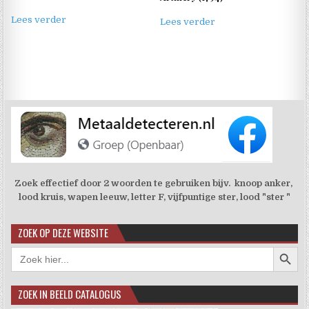
Lees verder
Lees verder
Zoek effectief door 2 woorden te gebruiken bijv. knoop anker,
lood kruis, wapen leeuw, letter F, vijfpuntige ster, lood "ster "
ZOEK OP DEZE WEBSITE
Zoekkno
Zoek
naar:
ZOEK IN BEELD CATALOGUS