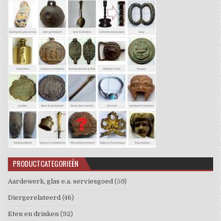
PRODUCTCATEGORIEËN
Aardewerk, glas e.a. serviesgoed
(59)
Diergerelateerd
(46)
Eten en drinken
(92)