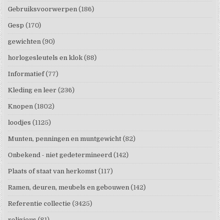
Gebruiksvoorwerpen
(186)
Gesp
(170)
gewichten
(90)
horlogesleutels en klok
(88)
Informatief
(77)
Kleding en leer
(236)
Knopen
(1802)
loodjes
(1125)
Munten, penningen en muntgewicht
(82)
Onbekend - niet gedetermineerd
(142)
Plaats of staat van herkomst
(117)
Ramen, deuren, meubels en gebouwen
(142)
Referentie collectie
(3425)
religieus
(81)