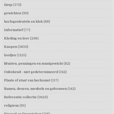
Gesp
(170)
gewichten
(90)
horlogesleutels en klok
(88)
Informatief
(77)
Kleding en leer
(236)
Knopen
(1800)
loodjes
(1125)
Munten, penningen en muntgewicht
(82)
Onbekend - niet gedetermineerd
(142)
Plaats of staat van herkomst
(117)
Ramen, deuren, meubels en gebouwen
(142)
Referentie collectie
(3423)
religieus
(81)
Sieraad en Draagteken
(118)