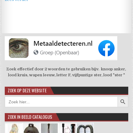
Zoek effectief door 2 woorden te gebruiken bijv. knoop anker,
lood kruis, wapen leeuw, letter F, vijfpuntige ster, lood "ster "
ZOEK OP DEZE WEBSITE
Zoekkno
Zoek
naar:
ZOEK IN BEELD CATALOGUS