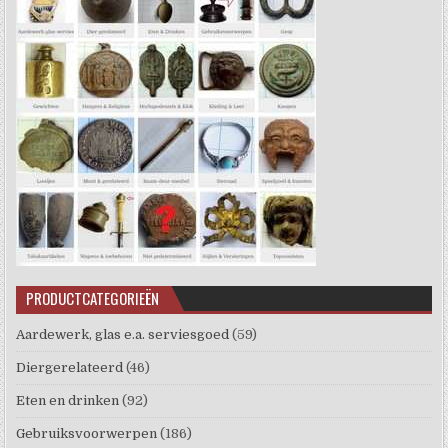
PRODUCTCATEGORIEËN
Aardewerk, glas e.a. serviesgoed
(59)
Diergerelateerd
(46)
Eten en drinken
(92)
Gebruiksvoorwerpen
(186)