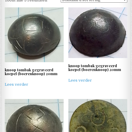
Toont alle 5 resultaten
knoop tombak gegraveerd
koepel (boerenknoop) 20mm
knoop tombak gegraveerd
koepel (boerenknoop) 20mm
Lees verder
Lees verder