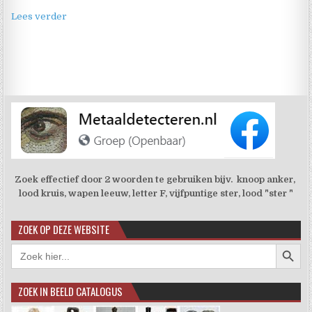
Lees verder
Zoek effectief door 2 woorden te gebruiken bijv. knoop anker,
lood kruis, wapen leeuw, letter F, vijfpuntige ster, lood "ster "
ZOEK OP DEZE WEBSITE
Zoekkno
Zoek
naar:
ZOEK IN BEELD CATALOGUS