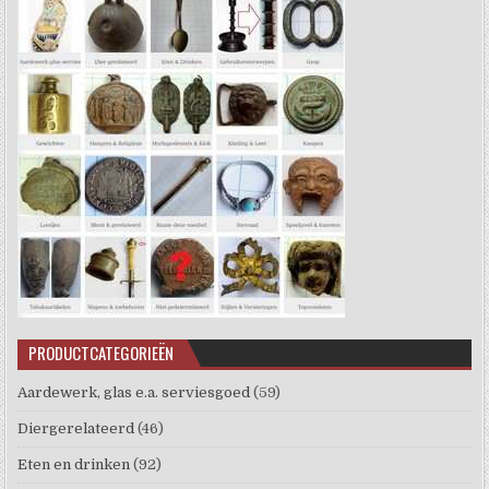
PRODUCTCATEGORIEËN
Aardewerk, glas e.a. serviesgoed
(59)
Diergerelateerd
(46)
Eten en drinken
(92)