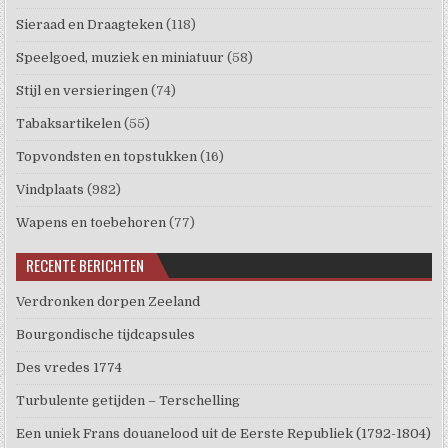
Sieraad en Draagteken
(118)
Speelgoed, muziek en miniatuur
(58)
Stijl en versieringen
(74)
Tabaksartikelen
(55)
Topvondsten en topstukken
(16)
Vindplaats
(982)
Wapens en toebehoren
(77)
RECENTE BERICHTEN
Verdronken dorpen Zeeland
Bourgondische tijdcapsules
Des vredes 1774
Turbulente getijden – Terschelling
Een uniek Frans douanelood uit de Eerste Republiek (1792-1804)