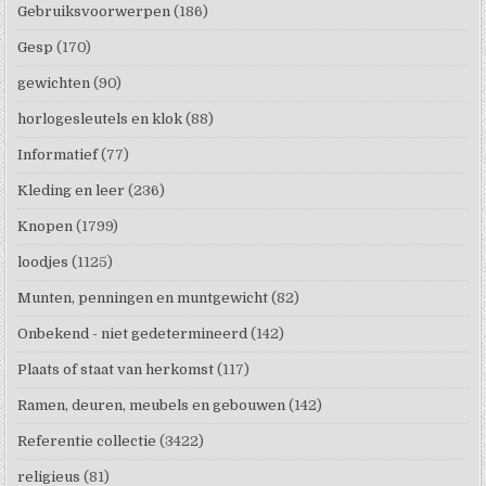
Gebruiksvoorwerpen
(186)
Gesp
(170)
gewichten
(90)
horlogesleutels en klok
(88)
Informatief
(77)
Kleding en leer
(236)
Knopen
(1799)
loodjes
(1125)
Munten, penningen en muntgewicht
(82)
Onbekend - niet gedetermineerd
(142)
Plaats of staat van herkomst
(117)
Ramen, deuren, meubels en gebouwen
(142)
Referentie collectie
(3422)
religieus
(81)