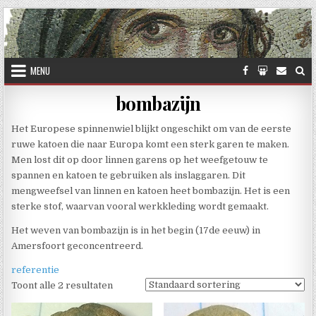
Skip to content
MENU
bombazijn
Het Europese spinnenwiel blijkt ongeschikt om van de eerste
ruwe katoen die naar Europa komt een sterk garen te maken.
Men lost dit op door linnen garens op het weefgetouw te
spannen en katoen te gebruiken als inslaggaren. Dit
mengweefsel van linnen en katoen heet bombazijn. Het is een
sterke stof, waarvan vooral werkkleding wordt gemaakt.
Het weven van bombazijn is in het begin (17de eeuw) in
Amersfoort geconcentreerd.
referentie
Toont alle 2 resultaten