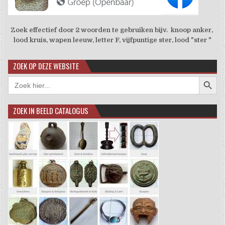
Zoek effectief door 2 woorden te gebruiken bijv. knoop anker,
lood kruis, wapen leeuw, letter F, vijfpuntige ster, lood "ster "
ZOEK OP DEZE WEBSITE
Zoekkno
Zoek
naar:
ZOEK IN BEELD CATALOGUS