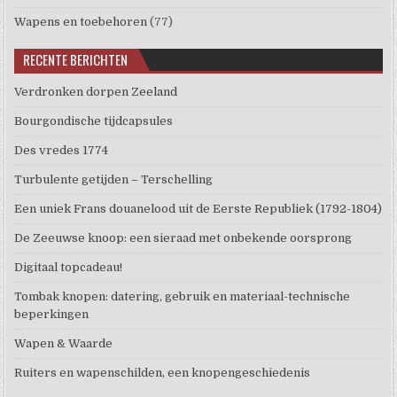
Wapens en toebehoren
(77)
RECENTE BERICHTEN
Verdronken dorpen Zeeland
Bourgondische tijdcapsules
Des vredes 1774
Turbulente getijden – Terschelling
Een uniek Frans douanelood uit de Eerste Republiek (1792-1804)
De Zeeuwse knoop: een sieraad met onbekende oorsprong
Digitaal topcadeau!
Tombak knopen: datering, gebruik en materiaal-technische
beperkingen
Wapen & Waarde
Ruiters en wapenschilden, een knopengeschiedenis