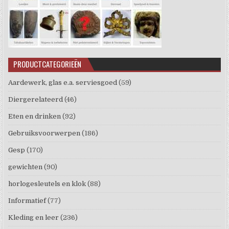
PRODUCTCATEGORIEËN
Aardewerk, glas e.a. serviesgoed
(59)
Diergerelateerd
(46)
Eten en drinken
(92)
Gebruiksvoorwerpen
(186)
Gesp
(170)
gewichten
(90)
horlogesleutels en klok
(88)
Informatief
(77)
Kleding en leer
(236)