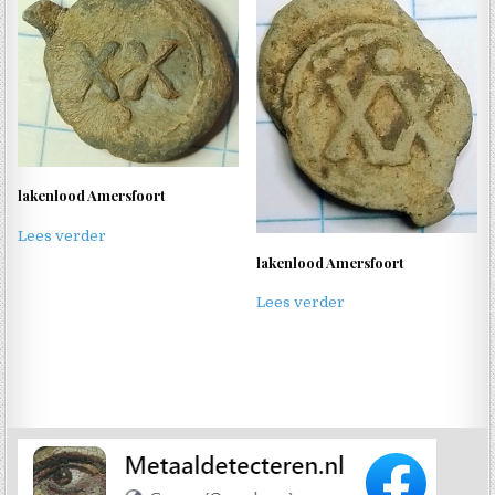
lakenlood Amersfoort
Lees verder
lakenlood Amersfoort
Lees verder