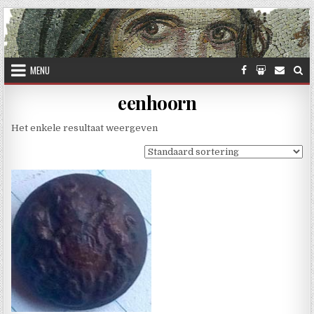
Skip to content
MENU
eenhoorn
Het enkele resultaat weergeven