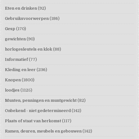
Eten en drinken
(92)
Gebruiksvoorwerpen
(186)
Gesp
(170)
gewichten
(90)
horlogesleutels en klok
(88)
Informatief
(77)
Kleding en leer
(236)
Knopen
(1800)
loodjes
(1125)
Munten, penningen en muntgewicht
(82)
Onbekend - niet gedetermineerd
(142)
Plaats of staat van herkomst
(117)
Ramen, deuren, meubels en gebouwen
(142)