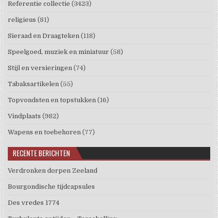
Referentie collectie
(3423)
religieus
(81)
Sieraad en Draagteken
(118)
Speelgoed, muziek en miniatuur
(58)
Stijl en versieringen
(74)
Tabaksartikelen
(55)
Topvondsten en topstukken
(16)
Vindplaats
(982)
Wapens en toebehoren
(77)
RECENTE BERICHTEN
Verdronken dorpen Zeeland
Bourgondische tijdcapsules
Des vredes 1774