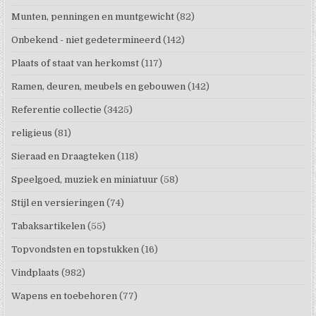
Munten, penningen en muntgewicht
(82)
Onbekend - niet gedetermineerd
(142)
Plaats of staat van herkomst
(117)
Ramen, deuren, meubels en gebouwen
(142)
Referentie collectie
(3425)
religieus
(81)
Sieraad en Draagteken
(118)
Speelgoed, muziek en miniatuur
(58)
Stijl en versieringen
(74)
Tabaksartikelen
(55)
Topvondsten en topstukken
(16)
Vindplaats
(982)
Wapens en toebehoren
(77)