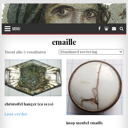
Skip to content
MENU
emaille
Toont alle 5 resultaten
christoffel hanger (ca 1930)
Lees verder
knop meubel emaille