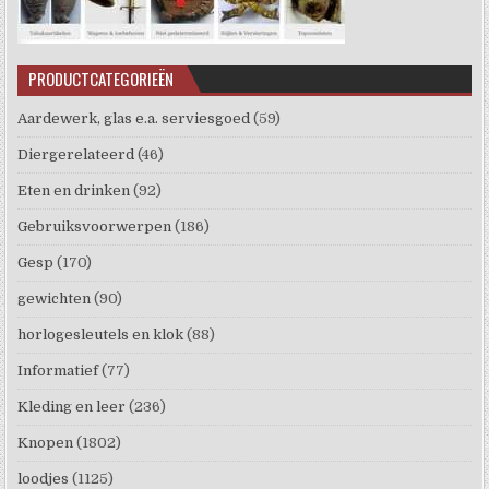
PRODUCTCATEGORIEËN
Aardewerk, glas e.a. serviesgoed
(59)
Diergerelateerd
(46)
Eten en drinken
(92)
Gebruiksvoorwerpen
(186)
Gesp
(170)
gewichten
(90)
horlogesleutels en klok
(88)
Informatief
(77)
Kleding en leer
(236)
Knopen
(1802)
loodjes
(1125)