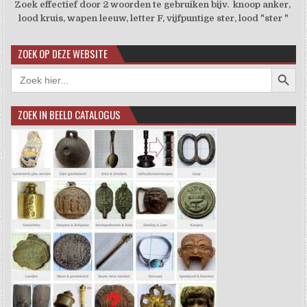
Zoek effectief door 2 woorden te gebruiken bijv. knoop anker,
lood kruis, wapen leeuw, letter F, vijfpuntige ster, lood "ster "
ZOEK OP DEZE WEBSITE
Zoekkno
Zoek
naar:
ZOEK IN BEELD CATALOGUS