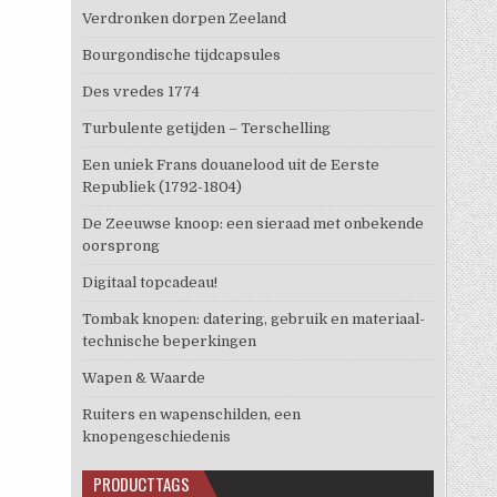
Verdronken dorpen Zeeland
Bourgondische tijdcapsules
Des vredes 1774
Turbulente getijden – Terschelling
Een uniek Frans douanelood uit de Eerste
Republiek (1792-1804)
De Zeeuwse knoop: een sieraad met onbekende
oorsprong
Digitaal topcadeau!
Tombak knopen: datering, gebruik en materiaal-
technische beperkingen
Wapen & Waarde
Ruiters en wapenschilden, een
knopengeschiedenis
PRODUCTTAGS