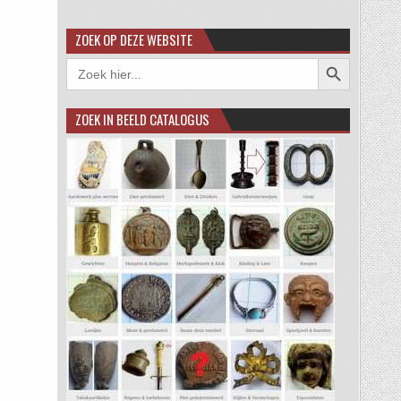
ZOEK OP DEZE WEBSITE
Zoekknop
Zoek
naar:
ZOEK IN BEELD CATALOGUS