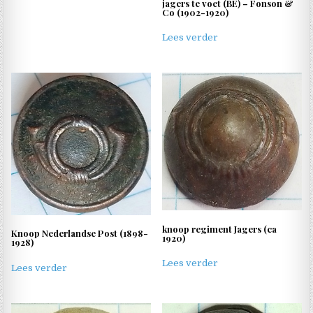
jagers te voet (BE) – Fonson &
Co (1902-1920)
Lees verder
knoop regiment Jagers (ca
Knoop Nederlandse Post (1898-
1920)
1928)
Lees verder
Lees verder