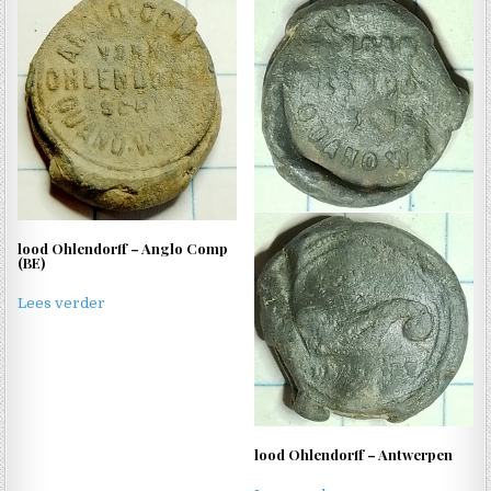
lood Ohlendorff – Anglo Comp
(BE)
Lees verder
lood Ohlendorff – Antwerpen