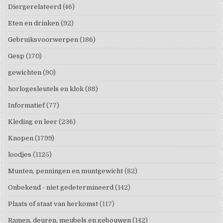
Diergerelateerd
(46)
Eten en drinken
(92)
Gebruiksvoorwerpen
(186)
Gesp
(170)
gewichten
(90)
horlogesleutels en klok
(88)
Informatief
(77)
Kleding en leer
(236)
Knopen
(1799)
loodjes
(1125)
Munten, penningen en muntgewicht
(82)
Onbekend - niet gedetermineerd
(142)
Plaats of staat van herkomst
(117)
Ramen, deuren, meubels en gebouwen
(142)