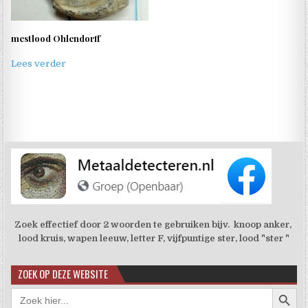
mestlood Ohlendorff
Lees verder
Zoek effectief door 2 woorden te gebruiken bijv. knoop anker,
lood kruis, wapen leeuw, letter F, vijfpuntige ster, lood "ster "
ZOEK OP DEZE WEBSITE
Zoekkno
Zoek
naar: