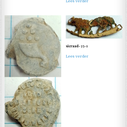
Lees verder
sieraad-35-1
Lees verder