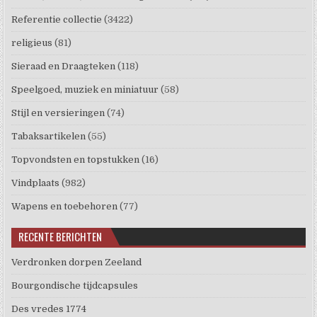
Referentie collectie
(3422)
religieus
(81)
Sieraad en Draagteken
(118)
Speelgoed, muziek en miniatuur
(58)
Stijl en versieringen
(74)
Tabaksartikelen
(55)
Topvondsten en topstukken
(16)
Vindplaats
(982)
Wapens en toebehoren
(77)
RECENTE BERICHTEN
Verdronken dorpen Zeeland
Bourgondische tijdcapsules
Des vredes 1774