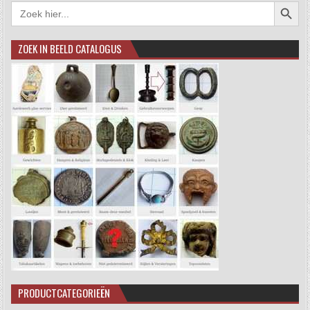
Zoekkno
Zoek
naar:
ZOEK IN BEELD CATALOGUS
PRODUCTCATEGORIEËN