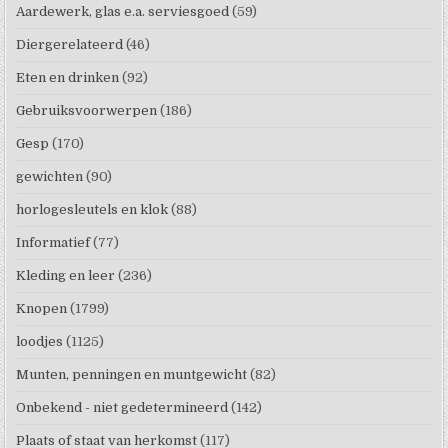
Aardewerk, glas e.a. serviesgoed
(59)
Diergerelateerd
(46)
Eten en drinken
(92)
Gebruiksvoorwerpen
(186)
Gesp
(170)
gewichten
(90)
horlogesleutels en klok
(88)
Informatief
(77)
Kleding en leer
(236)
Knopen
(1799)
loodjes
(1125)
Munten, penningen en muntgewicht
(82)
Onbekend - niet gedetermineerd
(142)
Plaats of staat van herkomst
(117)