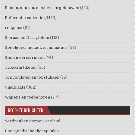
Ramen, deuren, meubels en gebouwen
(142)
Referentie collectie
(3422)
religieus
(81)
Sieraad en Draagteken
(118)
Speelgoed, muziek en miniatuur
(58)
Stijl en versieringen
(74)
Tabaksartikelen
(55)
Topvondsten en topstukken
(16)
Vindplaats
(982)
Wapens en toebehoren
(77)
RECENTE BERICHTEN
Verdronken dorpen Zeeland
Bourgondische tijdcapsules