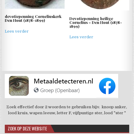
devotiepenning Corneliuskerk
Devotiepenning heilige
Den Hout (1878-1899)
Cornelius – Den Hout (1878-
1899)
Lees verder
Lees verder
Zoek effectief door 2 woorden te gebruiken bijv. knoop anker,
lood kruis, wapen leeuw, letter F, vijfpuntige ster, lood "ster "
ZOEK OP DEZE WEBSITE