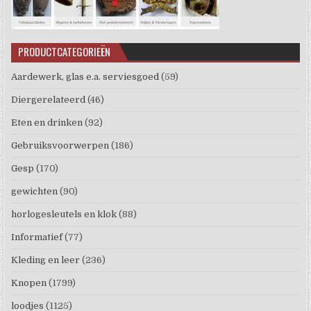
PRODUCTCATEGORIEËN
Aardewerk, glas e.a. serviesgoed
(59)
Diergerelateerd
(46)
Eten en drinken
(92)
Gebruiksvoorwerpen
(186)
Gesp
(170)
gewichten
(90)
horlogesleutels en klok
(88)
Informatief
(77)
Kleding en leer
(236)
Knopen
(1799)
loodjes
(1125)