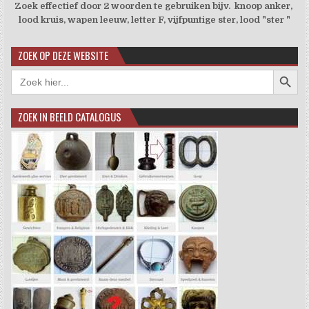
Zoek effectief door 2 woorden te gebruiken bijv. knoop anker,
lood kruis, wapen leeuw, letter F, vijfpuntige ster, lood "ster "
ZOEK OP DEZE WEBSITE
Zoekkno
Zoek
naar:
ZOEK IN BEELD CATALOGUS