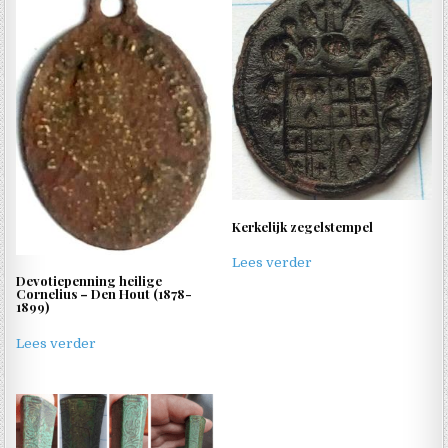
Kerkelijk zegelstempel
Lees verder
Devotiepenning heilige
Cornelius – Den Hout (1878-
1899)
Lees verder