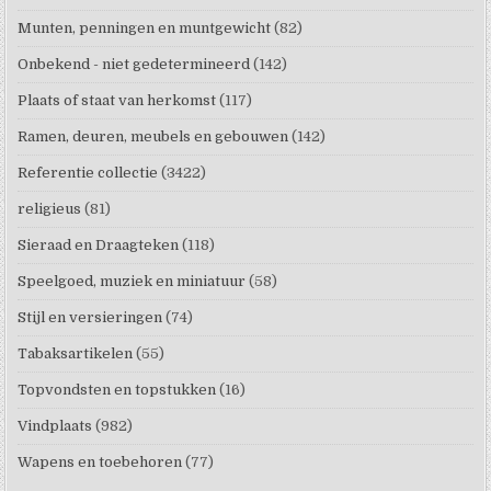
Munten, penningen en muntgewicht
(82)
Onbekend - niet gedetermineerd
(142)
Plaats of staat van herkomst
(117)
Ramen, deuren, meubels en gebouwen
(142)
Referentie collectie
(3422)
religieus
(81)
Sieraad en Draagteken
(118)
Speelgoed, muziek en miniatuur
(58)
Stijl en versieringen
(74)
Tabaksartikelen
(55)
Topvondsten en topstukken
(16)
Vindplaats
(982)
Wapens en toebehoren
(77)