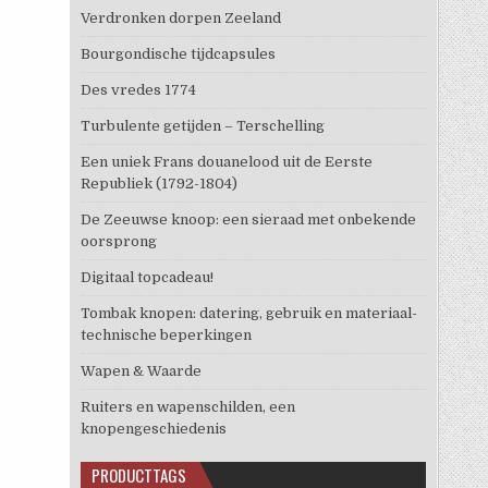
Verdronken dorpen Zeeland
Bourgondische tijdcapsules
Des vredes 1774
Turbulente getijden – Terschelling
Een uniek Frans douanelood uit de Eerste
Republiek (1792-1804)
De Zeeuwse knoop: een sieraad met onbekende
oorsprong
Digitaal topcadeau!
Tombak knopen: datering, gebruik en materiaal-
technische beperkingen
Wapen & Waarde
Ruiters en wapenschilden, een
knopengeschiedenis
PRODUCTTAGS