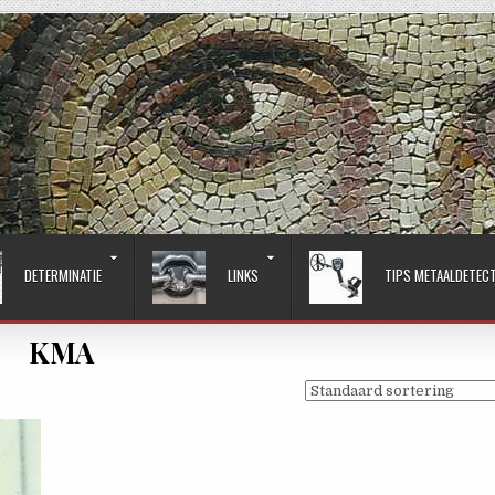
DETERMINATIE
LINKS
TIPS METAALDETEC
KMA