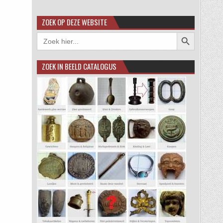
ZOEK OP DEZE WEBSITE
Zoekknop
Zoek
naar:
ZOEK IN BEELD CATALOGUS