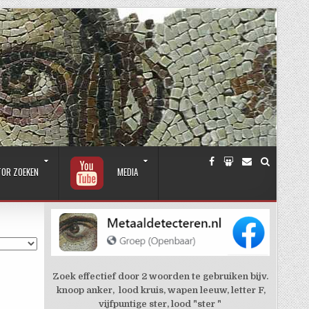
TOR ZOEKEN
MEDIA
Zoek effectief door 2 woorden te gebruiken bijv.
knoop anker, lood kruis, wapen leeuw, letter F,
vijfpuntige ster, lood "ster "