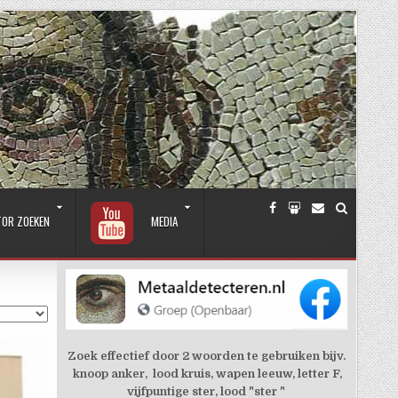
TOR ZOEKEN
MEDIA
Zoek effectief door 2 woorden te gebruiken bijv.
knoop anker, lood kruis, wapen leeuw, letter F,
vijfpuntige ster, lood "ster "