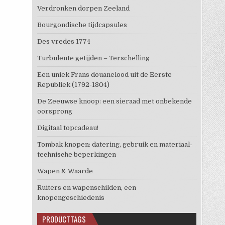
Verdronken dorpen Zeeland
Bourgondische tijdcapsules
Des vredes 1774
Turbulente getijden – Terschelling
Een uniek Frans douanelood uit de Eerste
Republiek (1792-1804)
De Zeeuwse knoop: een sieraad met onbekende
oorsprong
Digitaal topcadeau!
Tombak knopen: datering, gebruik en materiaal-
technische beperkingen
Wapen & Waarde
Ruiters en wapenschilden, een
knopengeschiedenis
PRODUCTTAGS