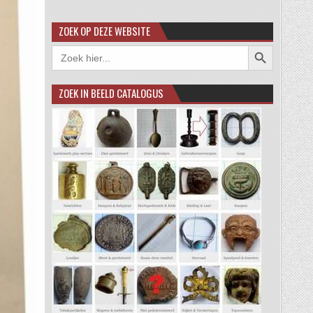
ZOEK OP DEZE WEBSITE
Zoekknop
Zoek
naar:
ZOEK IN BEELD CATALOGUS