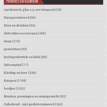
PRODUCTCATEGORIEËN
Aardewerk, glas e.a. serviesgoed
(59)
Diergerelateerd
(46)
Eten en drinken
(92)
Gebruiksvoorwerpen
(186)
Gesp
(170)
gewichten
(90)
horlogesleutels en klok
(88)
Informatief
(77)
Kleding en leer
(236)
Knopen
(1799)
loodjes
(1125)
Munten, penningen en muntgewicht
(82)
Onbekend - niet gedetermineerd
(142)