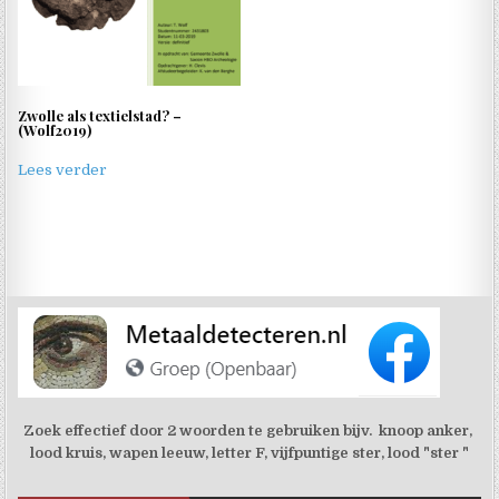
Zwolle als textielstad? –
(Wolf2019)
Lees verder
Zoek effectief door 2 woorden te gebruiken bijv. knoop anker,
lood kruis, wapen leeuw, letter F, vijfpuntige ster, lood "ster "