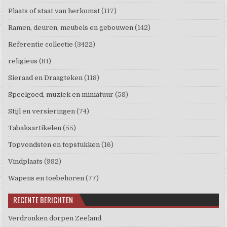
Plaats of staat van herkomst
(117)
Ramen, deuren, meubels en gebouwen
(142)
Referentie collectie
(3422)
religieus
(81)
Sieraad en Draagteken
(118)
Speelgoed, muziek en miniatuur
(58)
Stijl en versieringen
(74)
Tabaksartikelen
(55)
Topvondsten en topstukken
(16)
Vindplaats
(982)
Wapens en toebehoren
(77)
RECENTE BERICHTEN
Verdronken dorpen Zeeland