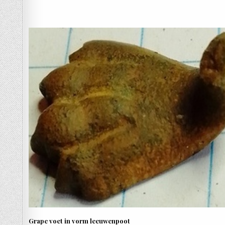
Grape voet in vorm leeuwenpoot