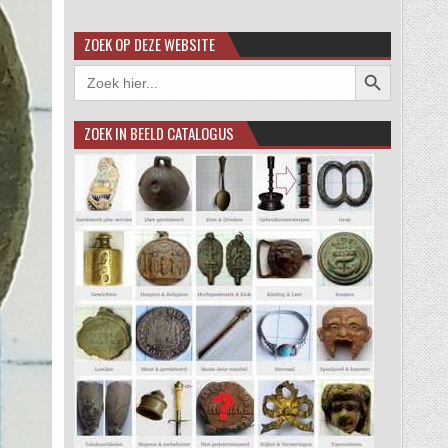
ZOEK OP DEZE WEBSITE
Zoekknop
Zoek
naar:
ZOEK IN BEELD CATALOGUS