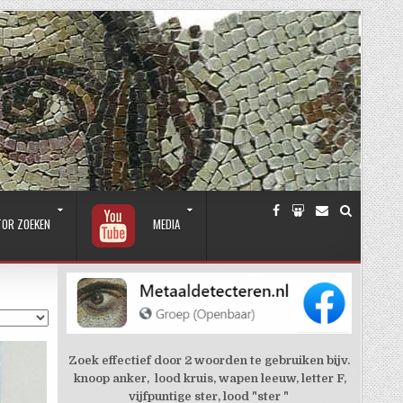
TOR ZOEKEN
MEDIA
Zoek effectief door 2 woorden te gebruiken bijv.
knoop anker, lood kruis, wapen leeuw, letter F,
vijfpuntige ster, lood "ster "