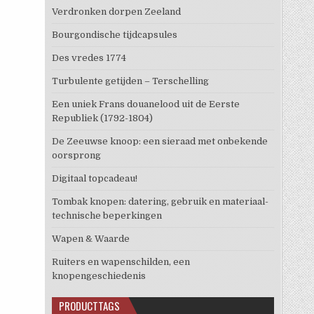
Verdronken dorpen Zeeland
Bourgondische tijdcapsules
Des vredes 1774
Turbulente getijden – Terschelling
Een uniek Frans douanelood uit de Eerste
Republiek (1792-1804)
De Zeeuwse knoop: een sieraad met onbekende
oorsprong
Digitaal topcadeau!
Tombak knopen: datering, gebruik en materiaal-
technische beperkingen
Wapen & Waarde
Ruiters en wapenschilden, een
knopengeschiedenis
PRODUCTTAGS