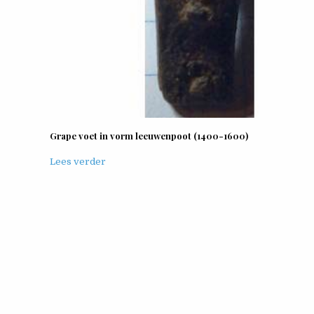
Grape voet in vorm leeuwenpoot (1400-1600)
Lees verder