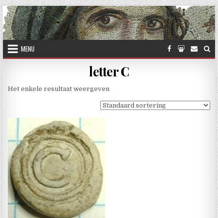
Skip to content
MENU
letter C
Het enkele resultaat weergeven