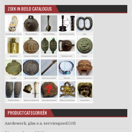
ZOEK IN BEELD CATALOGUS
PRODUCTCATEGORIEËN
Aardewerk, glas e.a. serviesgoed
(59)