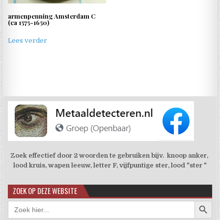
armenpenning Amsterdam C
(ca 1575-1650)
Lees verder
Zoek effectief door 2 woorden te gebruiken bijv. knoop anker,
lood kruis, wapen leeuw, letter F, vijfpuntige ster, lood "ster "
ZOEK OP DEZE WEBSITE
Zoekkno
Zoek
naar: