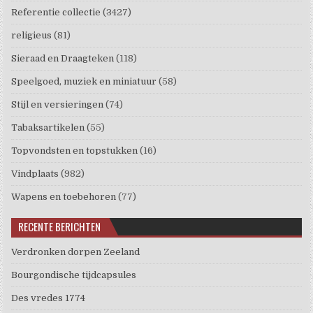
Referentie collectie
(3427)
religieus
(81)
Sieraad en Draagteken
(118)
Speelgoed, muziek en miniatuur
(58)
Stijl en versieringen
(74)
Tabaksartikelen
(55)
Topvondsten en topstukken
(16)
Vindplaats
(982)
Wapens en toebehoren
(77)
RECENTE BERICHTEN
Verdronken dorpen Zeeland
Bourgondische tijdcapsules
Des vredes 1774