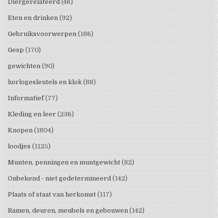
Diergerelateerd
(46)
Eten en drinken
(92)
Gebruiksvoorwerpen
(186)
Gesp
(170)
gewichten
(90)
horlogesleutels en klok
(88)
Informatief
(77)
Kleding en leer
(236)
Knopen
(1804)
loodjes
(1125)
Munten, penningen en muntgewicht
(82)
Onbekend - niet gedetermineerd
(142)
Plaats of staat van herkomst
(117)
Ramen, deuren, meubels en gebouwen
(142)