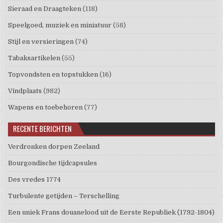
Sieraad en Draagteken
(118)
Speelgoed, muziek en miniatuur
(58)
Stijl en versieringen
(74)
Tabaksartikelen
(55)
Topvondsten en topstukken
(16)
Vindplaats
(982)
Wapens en toebehoren
(77)
RECENTE BERICHTEN
Verdronken dorpen Zeeland
Bourgondische tijdcapsules
Des vredes 1774
Turbulente getijden – Terschelling
Een uniek Frans douanelood uit de Eerste Republiek (1792-1804)