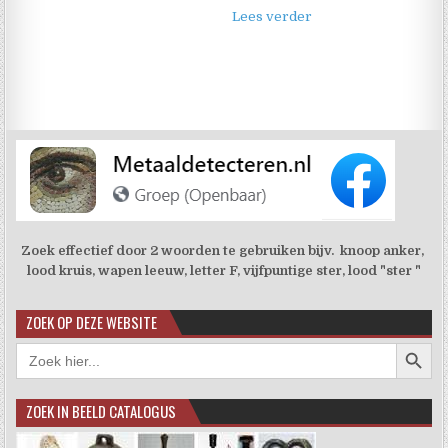
Lees verder
Zoek effectief door 2 woorden te gebruiken bijv. knoop anker,
lood kruis, wapen leeuw, letter F, vijfpuntige ster, lood "ster "
ZOEK OP DEZE WEBSITE
Zoekkno
Zoek
naar:
ZOEK IN BEELD CATALOGUS