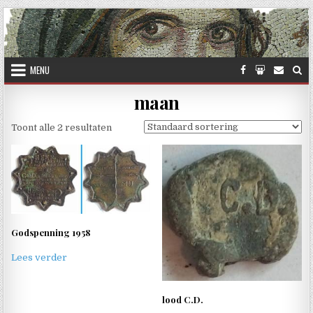
Skip to content
MENU
maan
Toont alle 2 resultaten
Godspenning 1958
Lees verder
lood C.D.