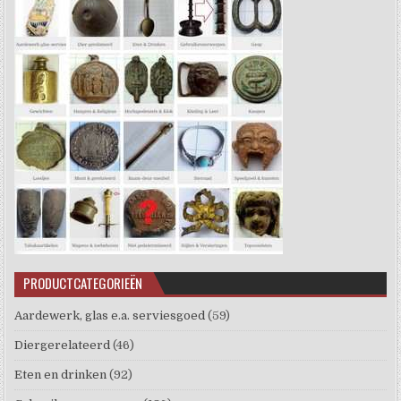
PRODUCTCATEGORIEËN
Aardewerk, glas e.a. serviesgoed
(59)
Diergerelateerd
(46)
Eten en drinken
(92)