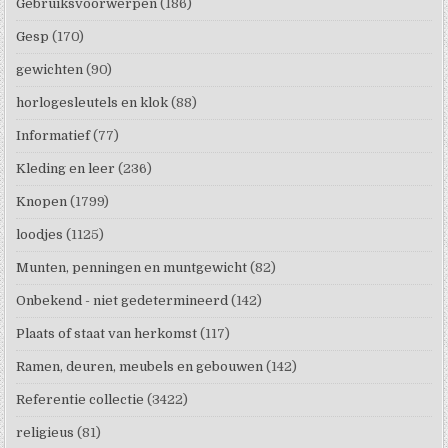
Gebruiksvoorwerpen
(186)
Gesp
(170)
gewichten
(90)
horlogesleutels en klok
(88)
Informatief
(77)
Kleding en leer
(236)
Knopen
(1799)
loodjes
(1125)
Munten, penningen en muntgewicht
(82)
Onbekend - niet gedetermineerd
(142)
Plaats of staat van herkomst
(117)
Ramen, deuren, meubels en gebouwen
(142)
Referentie collectie
(3422)
religieus
(81)