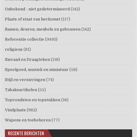
Onbekend - niet gedetermineerd
(142)
Plaats of staat van herkomst
(117)
Ramen, deuren, meubels en gebouwen
(142)
Referentie collectie
(3430)
religieus
(81)
Sieraad en Draagteken
(118)
Speelgoed, muziek en miniatuur
(58)
Stijl en versieringen
(74)
Tabaksartikelen
(55)
Topvondsten en topstukken
(16)
Vindplaats
(982)
Wapens en toebehoren
(77)
RECENTE BERICHTEN