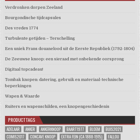
Verdronken dorpen Zeeland
Bourgondische tijdcapsules
Des vredes 1774
Turbulente getijden – Terschelling
Een uniek Frans douanelood uit de Eerste Republiek (1792-1804)
De Zeeuwse knoop: een sieraad met onbekende oorsprong
Digitaal topcadeau!
Tombak knopen: datering, gebruik en materiaal-technische
beperkingen
Wapen & Waarde
Ruiters en wapenschilden, een knopengeschiedenis
PRODUCTTAGS
ADELAAR
ANKER
ANKERKNOOP
BAART1977
BLOEM
BUIS2021
COMIS2017
CONCAVE KNOOP
EXTRA FEIN (CA 1888-1915)
FALLOU