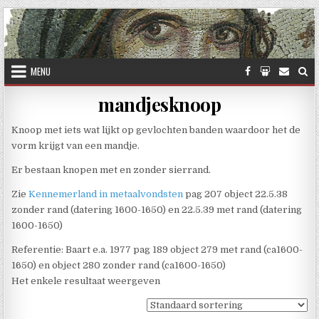
Skip to content
MENU
mandjesknoop
Knoop met iets wat lijkt op gevlochten banden waardoor het de
vorm krijgt van een mandje.
Er bestaan knopen met en zonder sierrand.
Zie
Kennemerland in metaalvondsten
pag 207 object 22.5.38
zonder rand (datering 1600-1650) en 22.5.39 met rand (datering
1600-1650)
Referentie: Baart e.a. 1977 pag 189 object 279 met rand (ca1600-
1650) en object 280 zonder rand (ca1600-1650)
Het enkele resultaat weergeven