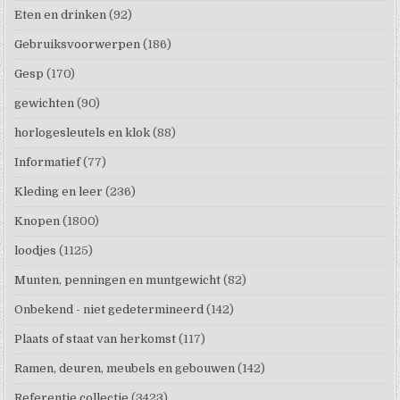
Eten en drinken
(92)
Gebruiksvoorwerpen
(186)
Gesp
(170)
gewichten
(90)
horlogesleutels en klok
(88)
Informatief
(77)
Kleding en leer
(236)
Knopen
(1800)
loodjes
(1125)
Munten, penningen en muntgewicht
(82)
Onbekend - niet gedetermineerd
(142)
Plaats of staat van herkomst
(117)
Ramen, deuren, meubels en gebouwen
(142)
Referentie collectie
(3423)