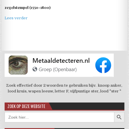
zegelstempel (1550-1800)
Lees verder
Zoek effectief door 2 woorden te gebruiken bijv. knoop anker,
lood kruis, wapen leeuw, letter F, vijfpuntige ster, lood "ster "
ZOEK OP DEZE WEBSITE
Zoekkno
Zoek
naar: