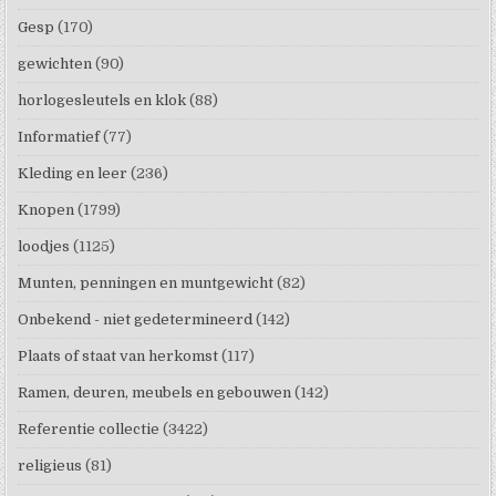
Gesp
(170)
gewichten
(90)
horlogesleutels en klok
(88)
Informatief
(77)
Kleding en leer
(236)
Knopen
(1799)
loodjes
(1125)
Munten, penningen en muntgewicht
(82)
Onbekend - niet gedetermineerd
(142)
Plaats of staat van herkomst
(117)
Ramen, deuren, meubels en gebouwen
(142)
Referentie collectie
(3422)
religieus
(81)