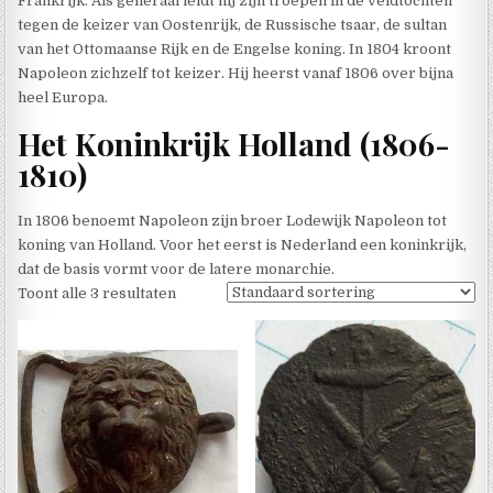
Frankrijk. Als generaal leidt hij zijn troepen in de veldtochten
tegen de keizer van Oostenrijk, de Russische tsaar, de sultan
van het Ottomaanse Rijk en de Engelse koning. In 1804 kroont
Napoleon zichzelf tot keizer. Hij heerst vanaf 1806 over bijna
heel Europa.
Het Koninkrijk Holland (1806-
1810)
In 1806 benoemt Napoleon zijn broer Lodewijk Napoleon tot
koning van Holland. Voor het eerst is Nederland een koninkrijk,
dat de basis vormt voor de latere monarchie.
Toont alle 3 resultaten