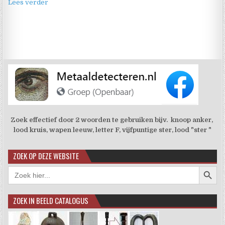
Lees verder
Zoek effectief door 2 woorden te gebruiken bijv. knoop anker,
lood kruis, wapen leeuw, letter F, vijfpuntige ster, lood "ster "
ZOEK OP DEZE WEBSITE
Zoekkno
Zoek
naar:
ZOEK IN BEELD CATALOGUS