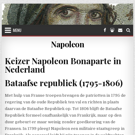
Skip to content
MENU
Napoleon
Keizer Napoleon Bonaparte in
Nederland
Bataafse republiek (1795-1806)
Met hulp van Franse troepen brengen de patriotten in 1795 de
regering van de oude Republiek ten val en richten in plaats
daarvan de Bataafse Republiek op. Tot 1806 blijft de Bataafse
Republiek formeel onafhankelijk van Frankrijk, maar op den
duur gebeurt er maar weinig zonder goedkeuring van de
Fransen. In 1799 pleegt Napoleon een militaire staatsgreep in