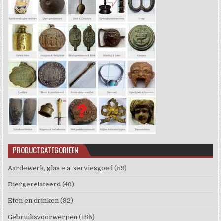
PRODUCTCATEGORIEËN
Aardewerk, glas e.a. serviesgoed
(59)
Diergerelateerd
(46)
Eten en drinken
(92)
Gebruiksvoorwerpen
(186)