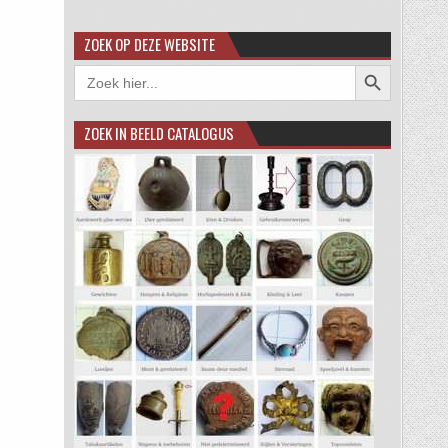
ZOEK OP DEZE WEBSITE
Zoekknop
Zoek
naar:
ZOEK IN BEELD CATALOGUS