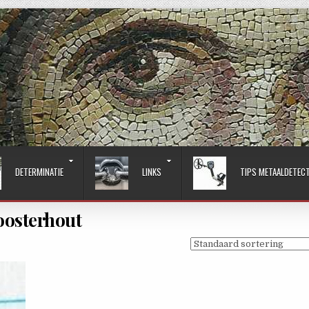
DETERMINATIE
LINKS
TIPS METAALDETEC
oosterhout