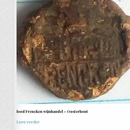
lood Frencken wijnhandel – Oosterhout
Lees verder