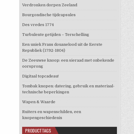
Verdronken dorpen Zeeland
Bourgondische tijdcapsules
Des vredes 1774
Turbulente getijden – Terschelling
Een uniek Frans douanelood uit de Eerste
Republiek (1792-1804)
De Zeeuwse knoop: een sieraad met onbekende
oorsprong
Digitaal topcadeau!
Tombak knopen: datering, gebruik en materiaal-
technische beperkingen
Wapen & Waarde
Ruiters en wapenschilden, een
knopengeschiedenis
PRODUCTTAGS