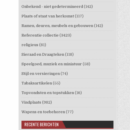
Onbekend - niet gedetermineerd
(142)
Plaats of staat van herkomst
(117)
Ramen, deuren, meubels en gebouwen
(142)
Referentie collectie
(3423)
religieus
(81)
Sieraad en Draagteken
(118)
Speelgoed, muziek en miniatuur
(58)
Stijl en versieringen
(74)
Tabaksartikelen
(55)
Topvondsten en topstukken
(16)
Vindplaats
(982)
Wapens en toebehoren
(77)
RECENTE BERICHTEN