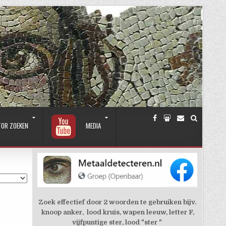
TOR ZOEKEN
MEDIA
Zoek effectief door 2 woorden te gebruiken bijv.
knoop anker, lood kruis, wapen leeuw, letter F,
vijfpuntige ster, lood "ster "