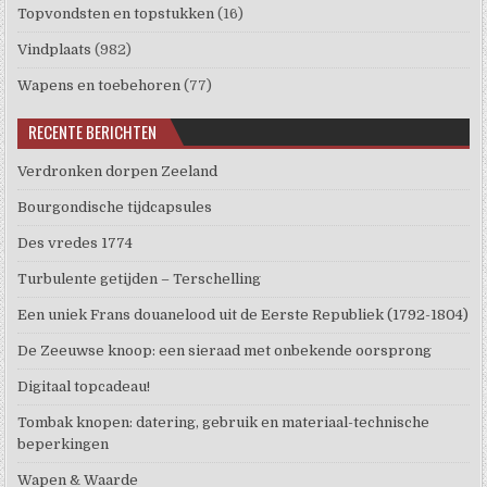
Topvondsten en topstukken
(16)
Vindplaats
(982)
Wapens en toebehoren
(77)
RECENTE BERICHTEN
Verdronken dorpen Zeeland
Bourgondische tijdcapsules
Des vredes 1774
Turbulente getijden – Terschelling
Een uniek Frans douanelood uit de Eerste Republiek (1792-1804)
De Zeeuwse knoop: een sieraad met onbekende oorsprong
Digitaal topcadeau!
Tombak knopen: datering, gebruik en materiaal-technische
beperkingen
Wapen & Waarde