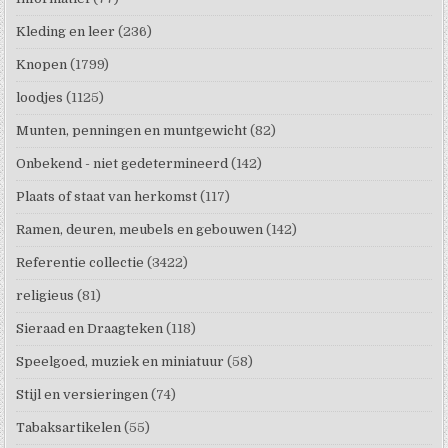
Kleding en leer
(236)
Knopen
(1799)
loodjes
(1125)
Munten, penningen en muntgewicht
(82)
Onbekend - niet gedetermineerd
(142)
Plaats of staat van herkomst
(117)
Ramen, deuren, meubels en gebouwen
(142)
Referentie collectie
(3422)
religieus
(81)
Sieraad en Draagteken
(118)
Speelgoed, muziek en miniatuur
(58)
Stijl en versieringen
(74)
Tabaksartikelen
(55)