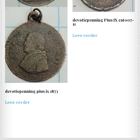
devotiepenning Pius IX cat007-
11
Lees verder
devotiepenning pius ix 1873
Lees verder