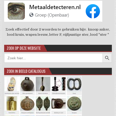
Zoek effectief door 2 woorden te gebruiken bijv. knoop anker,
lood kruis, wapen leeuw, letter F, vijfpuntige ster, lood "ster "
ZOEK OP DEZE WEBSITE
Zoekkno
Zoek
naar:
ZOEK IN BEELD CATALOGUS