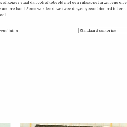
 of keizer staat dan ook afgebeeld met een rijksappel in zijn ene en 
de andere hand. Soms worden deze twee dingen gecombineerd tot een
ool.
 resultaten