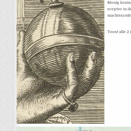
Menig koning
scepter in 
machtssymb
Toont alle 2