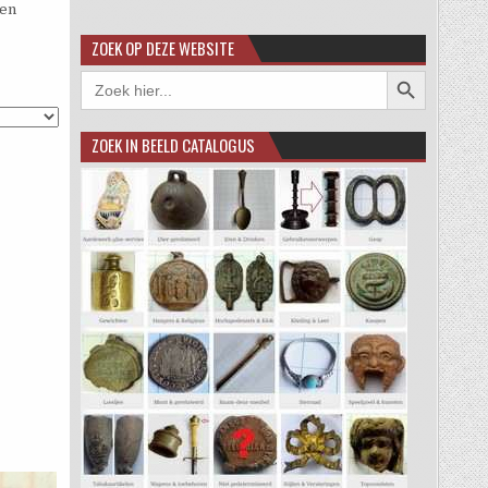
een
ZOEK OP DEZE WEBSITE
Zoekknop
Zoek
naar:
ZOEK IN BEELD CATALOGUS