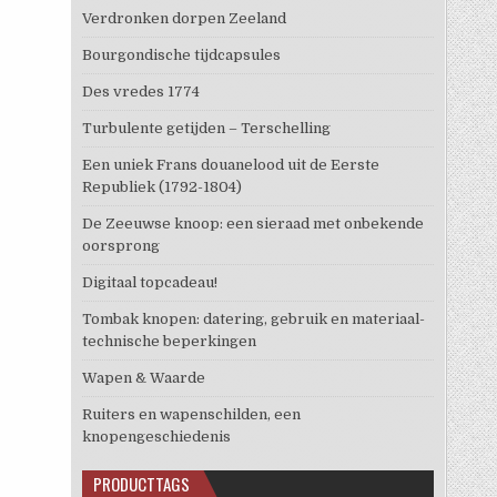
Verdronken dorpen Zeeland
Bourgondische tijdcapsules
Des vredes 1774
Turbulente getijden – Terschelling
Een uniek Frans douanelood uit de Eerste
Republiek (1792-1804)
De Zeeuwse knoop: een sieraad met onbekende
oorsprong
Digitaal topcadeau!
Tombak knopen: datering, gebruik en materiaal-
technische beperkingen
Wapen & Waarde
Ruiters en wapenschilden, een
knopengeschiedenis
PRODUCTTAGS