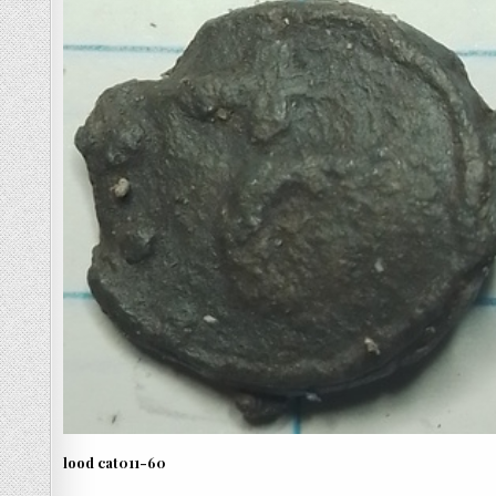
lood cat011-60