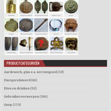
PRODUCTCATEGORIEËN
Aardewerk, glas e.a. serviesgoed
(59)
Diergerelateerd
(46)
Eten en drinken
(92)
Gebruiksvoorwerpen
(186)
Gesp
(170)