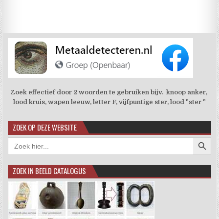
Zoek effectief door 2 woorden te gebruiken bijv. knoop anker,
lood kruis, wapen leeuw, letter F, vijfpuntige ster, lood "ster "
ZOEK OP DEZE WEBSITE
Zoekkno
Zoek
naar:
ZOEK IN BEELD CATALOGUS