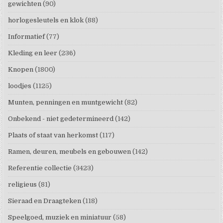
gewichten
(90)
horlogesleutels en klok
(88)
Informatief
(77)
Kleding en leer
(236)
Knopen
(1800)
loodjes
(1125)
Munten, penningen en muntgewicht
(82)
Onbekend - niet gedetermineerd
(142)
Plaats of staat van herkomst
(117)
Ramen, deuren, meubels en gebouwen
(142)
Referentie collectie
(3423)
religieus
(81)
Sieraad en Draagteken
(118)
Speelgoed, muziek en miniatuur
(58)