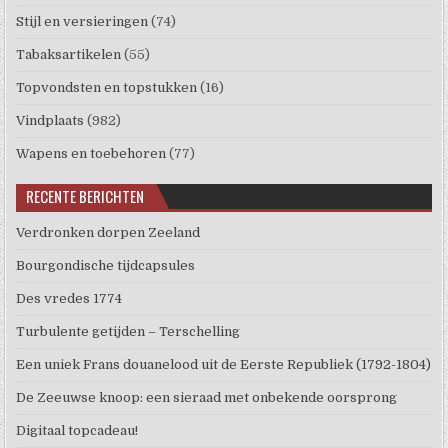
Stijl en versieringen
(74)
Tabaksartikelen
(55)
Topvondsten en topstukken
(16)
Vindplaats
(982)
Wapens en toebehoren
(77)
RECENTE BERICHTEN
Verdronken dorpen Zeeland
Bourgondische tijdcapsules
Des vredes 1774
Turbulente getijden – Terschelling
Een uniek Frans douanelood uit de Eerste Republiek (1792-1804)
De Zeeuwse knoop: een sieraad met onbekende oorsprong
Digitaal topcadeau!