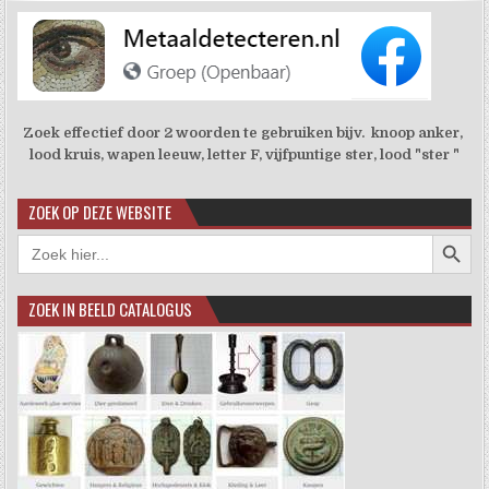
Zoek effectief door 2 woorden te gebruiken bijv. knoop anker,
lood kruis, wapen leeuw, letter F, vijfpuntige ster, lood "ster "
ZOEK OP DEZE WEBSITE
Zoekkno
Zoek
naar:
ZOEK IN BEELD CATALOGUS