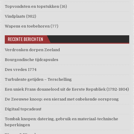
Topvondsten en topstukken
(16)
Vindplaats
(982)
Wapens en toebehoren
(77)
RECENTE BERICHTEN
Verdronken dorpen Zeeland
Bourgondische tijdcapsules
Des vredes 1774
Turbulente getijden – Terschelling
Een uniek Frans douanelood uit de Eerste Republiek (1792-1804)
De Zeeuwse knoop: een sieraad met onbekende oorsprong
Digitaal topcadeau!
Tombak knopen: datering, gebruik en materiaal-technische
beperkingen