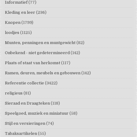
Informatief
(77)
Kleding en leer
(236)
Knopen
(1799)
loodjes
(1125)
Munten, penningen en muntgewicht
(82)
Onbekend - niet gedetermineerd
(142)
Plaats of staat van herkomst
(117)
Ramen, deuren, meubels en gebouwen
(142)
Referentie collectie
(3422)
religieus
(81)
Sieraad en Draagteken
(118)
Speelgoed, muziek en miniatuur
(58)
Stijl en versieringen
(74)
Tabaksartikelen
(55)