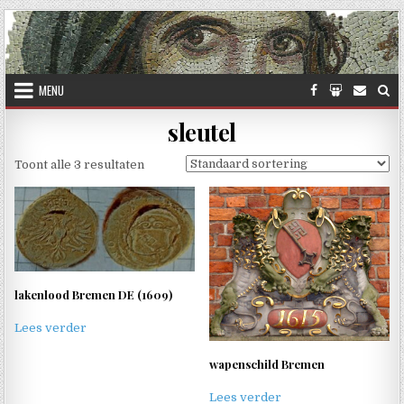
Skip to content
MENU
sleutel
Toont alle 3 resultaten
lakenlood Bremen DE (1609)
Lees verder
wapenschild Bremen
Lees verder