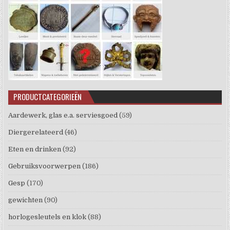
PRODUCTCATEGORIEËN
Aardewerk, glas e.a. serviesgoed
(59)
Diergerelateerd
(46)
Eten en drinken
(92)
Gebruiksvoorwerpen
(186)
Gesp
(170)
gewichten
(90)
horlogesleutels en klok
(88)