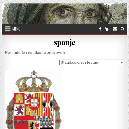
Skip to content
MENU
spanje
Het enkele resultaat weergeven