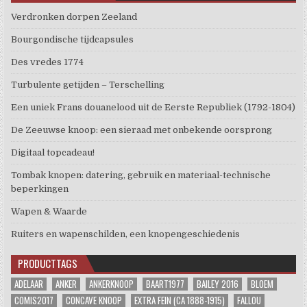
Verdronken dorpen Zeeland
Bourgondische tijdcapsules
Des vredes 1774
Turbulente getijden – Terschelling
Een uniek Frans douanelood uit de Eerste Republiek (1792-1804)
De Zeeuwse knoop: een sieraad met onbekende oorsprong
Digitaal topcadeau!
Tombak knopen: datering, gebruik en materiaal-technische
beperkingen
Wapen & Waarde
Ruiters en wapenschilden, een knopengeschiedenis
PRODUCTTAGS
ADELAAR
ANKER
ANKERKNOOP
BAART1977
BAILEY 2016
BLOEM
COMIS2017
CONCAVE KNOOP
EXTRA FEIN (CA 1888-1915)
FALLOU