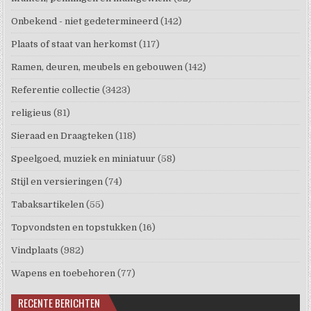
Onbekend - niet gedetermineerd
(142)
Plaats of staat van herkomst
(117)
Ramen, deuren, meubels en gebouwen
(142)
Referentie collectie
(3423)
religieus
(81)
Sieraad en Draagteken
(118)
Speelgoed, muziek en miniatuur
(58)
Stijl en versieringen
(74)
Tabaksartikelen
(55)
Topvondsten en topstukken
(16)
Vindplaats
(982)
Wapens en toebehoren
(77)
RECENTE BERICHTEN