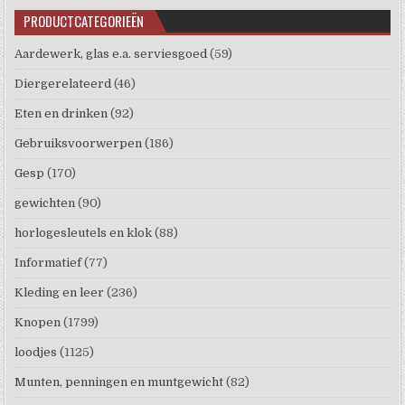
PRODUCTCATEGORIEËN
Aardewerk, glas e.a. serviesgoed
(59)
Diergerelateerd
(46)
Eten en drinken
(92)
Gebruiksvoorwerpen
(186)
Gesp
(170)
gewichten
(90)
horlogesleutels en klok
(88)
Informatief
(77)
Kleding en leer
(236)
Knopen
(1799)
loodjes
(1125)
Munten, penningen en muntgewicht
(82)