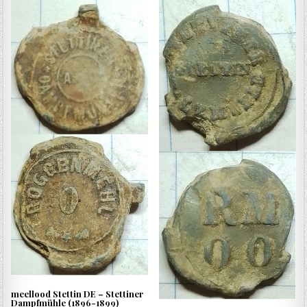
meellood Stettin DE – Stettiner
Dampfmühle (1896-1899)