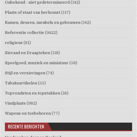
Onbekend - niet gedetermineerd
(142)
Plaats of staat van herkomst
(117)
Ramen, deuren, meubels en gebouwen
(142)
Referentie collectie
(3422)
religieus
(81)
Sieraad en Draagteken
(118)
Speelgoed, muziek en miniatuur
(58)
Stijl en versieringen
(74)
Tabaksartikelen
(55)
Topvondsten en topstukken
(16)
Vindplaats
(982)
Wapens en toebehoren
(77)
RECENTE BERICHTEN