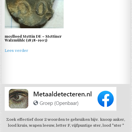
meellood Stettin DE – Stettiner
Walzmühle (1838-1905)
Lees verder
Zoek effectief door 2 woorden te gebruiken bijv. knoop anker,
lood kruis, wapen leeuw, letter F, vijfpuntige ster, lood "ster "