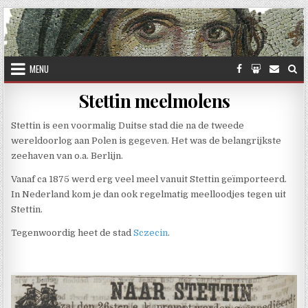
Skip to content
MENU
Stettin meelmolens
Stettin is een voormalig Duitse stad die na de tweede
wereldoorlog aan Polen is gegeven. Het was de belangrijkste
zeehaven van o.a. Berlijn.
Vanaf ca 1875 werd erg veel meel vanuit Stettin geïmporteerd.
In Nederland kom je dan ook regelmatig meelloodjes tegen uit
Stettin.
Tegenwoordig heet de stad
Sczecin
.