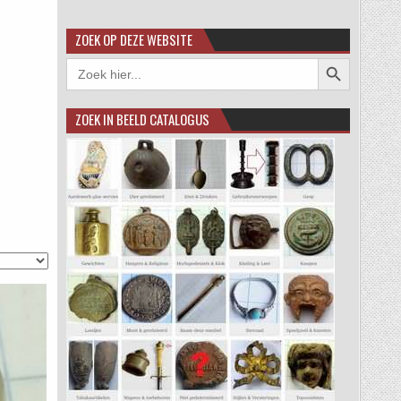
ZOEK OP DEZE WEBSITE
Zoekknop
Zoek
naar:
ZOEK IN BEELD CATALOGUS