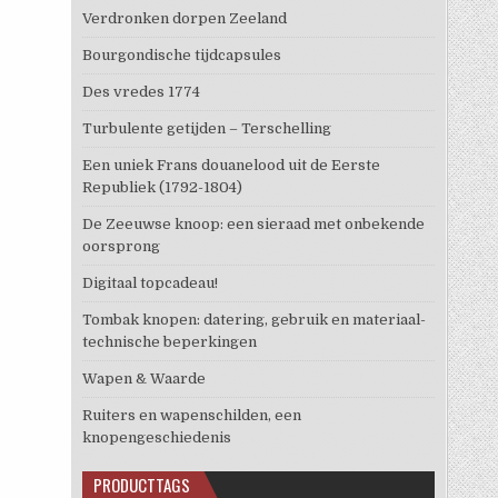
Verdronken dorpen Zeeland
Bourgondische tijdcapsules
Des vredes 1774
Turbulente getijden – Terschelling
Een uniek Frans douanelood uit de Eerste
Republiek (1792-1804)
De Zeeuwse knoop: een sieraad met onbekende
oorsprong
Digitaal topcadeau!
Tombak knopen: datering, gebruik en materiaal-
technische beperkingen
Wapen & Waarde
Ruiters en wapenschilden, een
knopengeschiedenis
PRODUCTTAGS