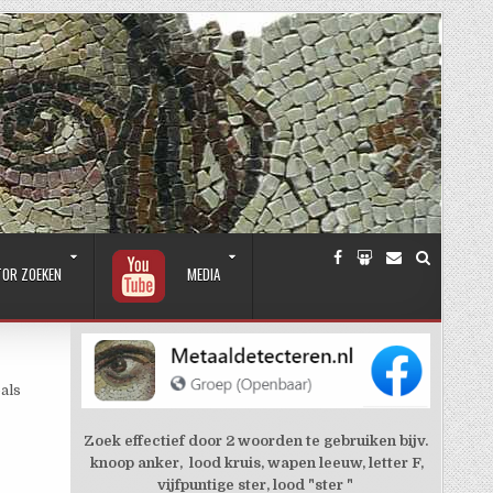
TOR ZOEKEN
MEDIA
als
Zoek effectief door 2 woorden te gebruiken bijv.
knoop anker, lood kruis, wapen leeuw, letter F,
vijfpuntige ster, lood "ster "