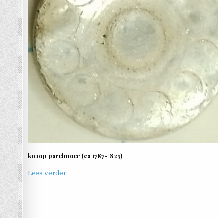
knoop parelmoer (ca 1787-1825)
Lees verder