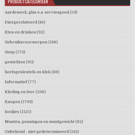
PRODUCTCATEGORIEËN
Aardewerk, glas e.a. serviesgoed
(59)
Diergerelateerd
(46)
Eten en drinken
(92)
Gebruiksvoorwerpen
(186)
Gesp
(170)
gewichten
(90)
horlogesleutels en klok
(88)
Informatief
(77)
Kleding en leer
(236)
Knopen
(1799)
loodjes
(1125)
Munten, penningen en muntgewicht
(82)
Onbekend - niet gedetermineerd
(142)