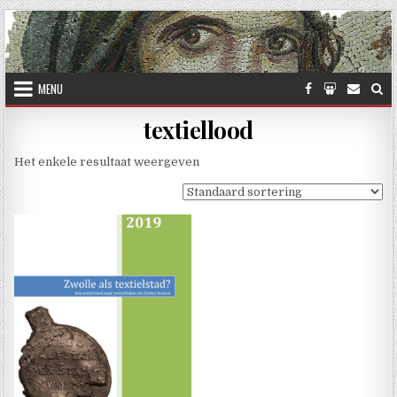
Skip to content
MENU
textiellood
Het enkele resultaat weergeven