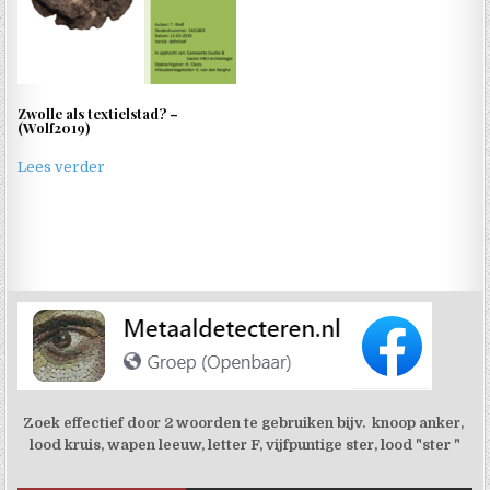
Zwolle als textielstad? –
(Wolf2019)
Lees verder
Zoek effectief door 2 woorden te gebruiken bijv. knoop anker,
lood kruis, wapen leeuw, letter F, vijfpuntige ster, lood "ster "