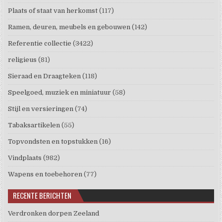
Plaats of staat van herkomst
(117)
Ramen, deuren, meubels en gebouwen
(142)
Referentie collectie
(3422)
religieus
(81)
Sieraad en Draagteken
(118)
Speelgoed, muziek en miniatuur
(58)
Stijl en versieringen
(74)
Tabaksartikelen
(55)
Topvondsten en topstukken
(16)
Vindplaats
(982)
Wapens en toebehoren
(77)
RECENTE BERICHTEN
Verdronken dorpen Zeeland