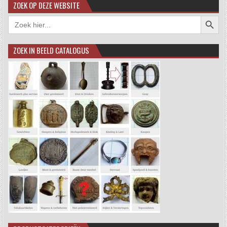
ZOEK OP DEZE WEBSITE
Zoekkno
Zoek
naar:
ZOEK IN BEELD CATALOGUS