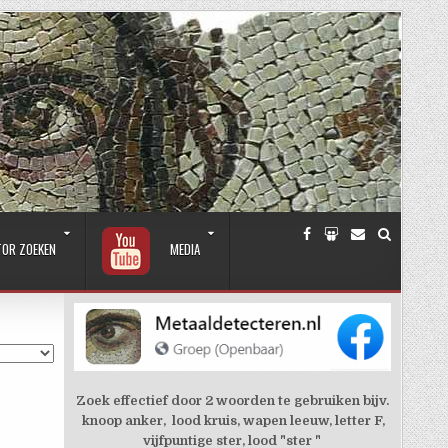
TOR ZOEKEN
MEDIA
Zoek effectief door 2 woorden te gebruiken bijv.
knoop anker, lood kruis, wapen leeuw, letter F,
vijfpuntige ster, lood "ster "