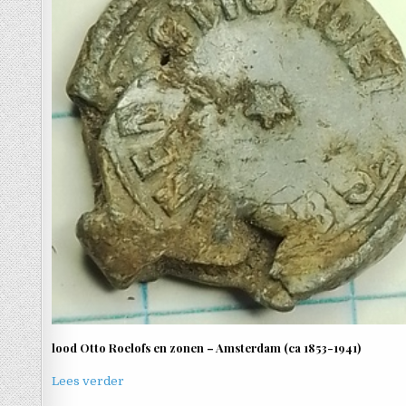
lood Otto Roelofs en zonen – Amsterdam (ca 1853-1941)
Lees verder