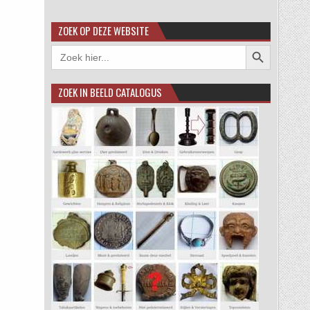
ZOEK OP DEZE WEBSITE
Zoekknop
Zoek
naar:
ZOEK IN BEELD CATALOGUS