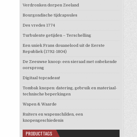
Verdronken dorpen Zeeland
Bourgondische tijdcapsules
Des vredes 1774
Turbulente getijden – Terschelling
Een uniek Frans douanelood uit de Eerste
Republiek (1792-1804)
De Zeeuwse knoop: een sieraad met onbekende
oorsprong
Digitaal topcadeau!
Tombak knopen: datering, gebruik en materiaal-
technische beperkingen
Wapen & Waarde
Ruiters en wapenschilden, een
knopengeschiedenis
PRODUCTTAGS