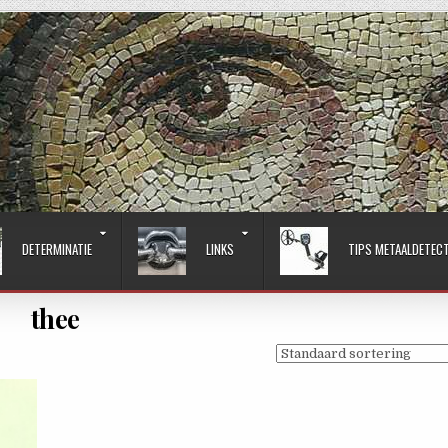
DETERMINATIE
LINKS
TIPS METAALDETEC
thee