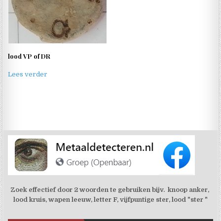
lood VP of DR
Lees verder
Zoek effectief door 2 woorden te gebruiken bijv. knoop anker,
lood kruis, wapen leeuw, letter F, vijfpuntige ster, lood "ster "