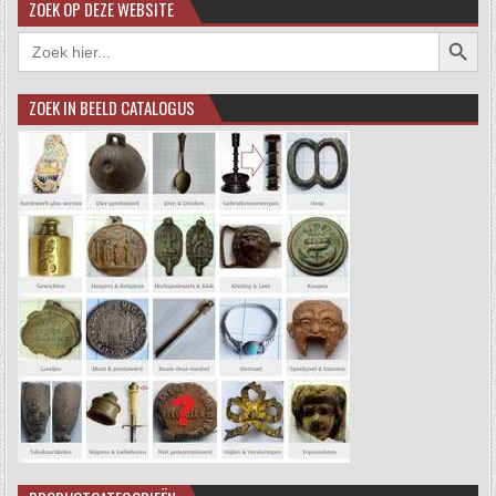
ZOEK OP DEZE WEBSITE
Zoekkno
Zoek
naar:
ZOEK IN BEELD CATALOGUS