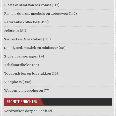
Plaats of staat van herkomst
(117)
Ramen, deuren, meubels en gebouwen
(142)
Referentie collectie
(3422)
religieus
(81)
Sieraad en Draagteken
(118)
Speelgoed, muziek en miniatuur
(58)
Stijl en versieringen
(74)
Tabaksartikelen
(55)
Topvondsten en topstukken
(16)
Vindplaats
(982)
Wapens en toebehoren
(77)
RECENTE BERICHTEN
Verdronken dorpen Zeeland