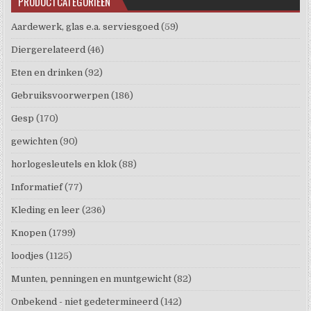
PRODUCTCATEGORIEËN
Aardewerk, glas e.a. serviesgoed
(59)
Diergerelateerd
(46)
Eten en drinken
(92)
Gebruiksvoorwerpen
(186)
Gesp
(170)
gewichten
(90)
horlogesleutels en klok
(88)
Informatief
(77)
Kleding en leer
(236)
Knopen
(1799)
loodjes
(1125)
Munten, penningen en muntgewicht
(82)
Onbekend - niet gedetermineerd
(142)