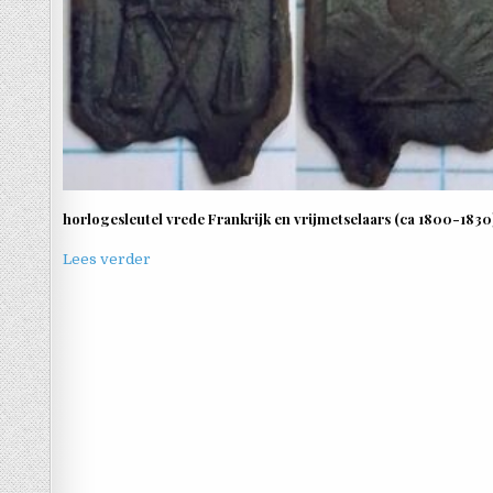
horlogesleutel vrede Frankrijk en vrijmetselaars (ca 1800-1830
Lees verder