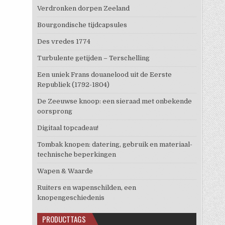
Verdronken dorpen Zeeland
Bourgondische tijdcapsules
Des vredes 1774
Turbulente getijden – Terschelling
Een uniek Frans douanelood uit de Eerste
Republiek (1792-1804)
De Zeeuwse knoop: een sieraad met onbekende
oorsprong
Digitaal topcadeau!
Tombak knopen: datering, gebruik en materiaal-
technische beperkingen
Wapen & Waarde
Ruiters en wapenschilden, een
knopengeschiedenis
PRODUCTTAGS