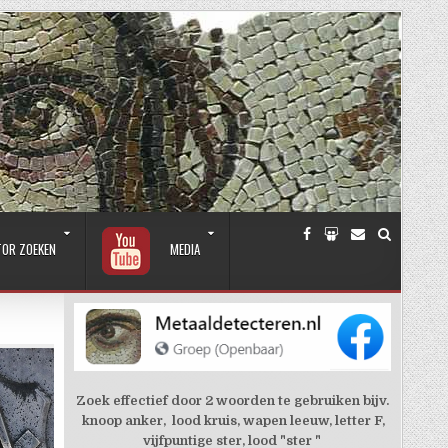
TOR ZOEKEN
MEDIA
Zoek effectief door 2 woorden te gebruiken bijv.
knoop anker, lood kruis, wapen leeuw, letter F,
vijfpuntige ster, lood "ster "