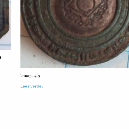
)
knoop-4-5
Lees verder