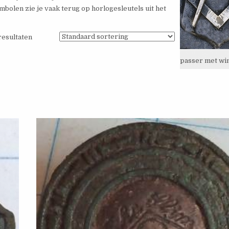
olen zie je vaak terug op horlogesleutels uit het
 resultaten
passer met wi