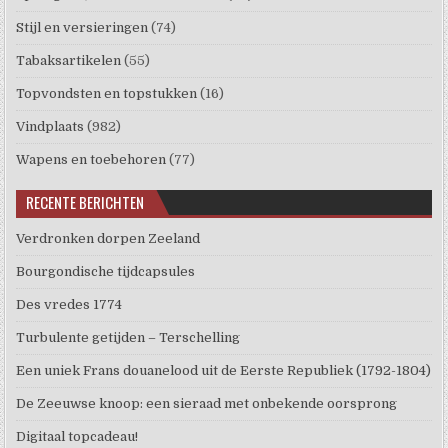
Stijl en versieringen
(74)
Tabaksartikelen
(55)
Topvondsten en topstukken
(16)
Vindplaats
(982)
Wapens en toebehoren
(77)
RECENTE BERICHTEN
Verdronken dorpen Zeeland
Bourgondische tijdcapsules
Des vredes 1774
Turbulente getijden – Terschelling
Een uniek Frans douanelood uit de Eerste Republiek (1792-1804)
De Zeeuwse knoop: een sieraad met onbekende oorsprong
Digitaal topcadeau!