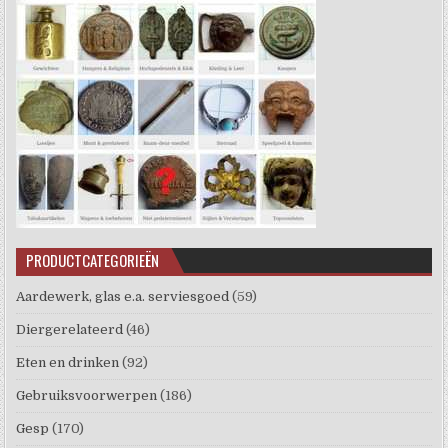
PRODUCTCATEGORIEËN
Aardewerk, glas e.a. serviesgoed
(59)
Diergerelateerd
(46)
Eten en drinken
(92)
Gebruiksvoorwerpen
(186)
Gesp
(170)