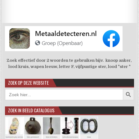
Zoek effectief door 2 woorden te gebruiken bijv. knoop anker,
lood kruis, wapen leeuw, letter F, vijfpuntige ster, lood "ster "
ZOEK OP DEZE WEBSITE
Zoekkno
Zoek
naar:
ZOEK IN BEELD CATALOGUS