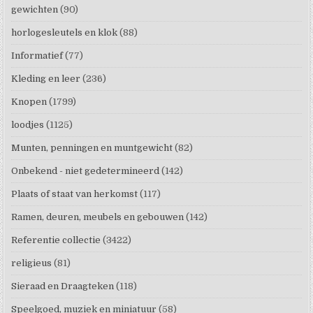
gewichten
(90)
horlogesleutels en klok
(88)
Informatief
(77)
Kleding en leer
(236)
Knopen
(1799)
loodjes
(1125)
Munten, penningen en muntgewicht
(82)
Onbekend - niet gedetermineerd
(142)
Plaats of staat van herkomst
(117)
Ramen, deuren, meubels en gebouwen
(142)
Referentie collectie
(3422)
religieus
(81)
Sieraad en Draagteken
(118)
Speelgoed, muziek en miniatuur
(58)