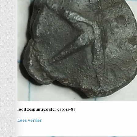
lood zespuntige ster cat011-85
Lees verder