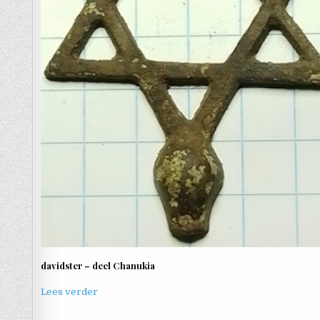
davidster – deel Chanukia
Lees verder