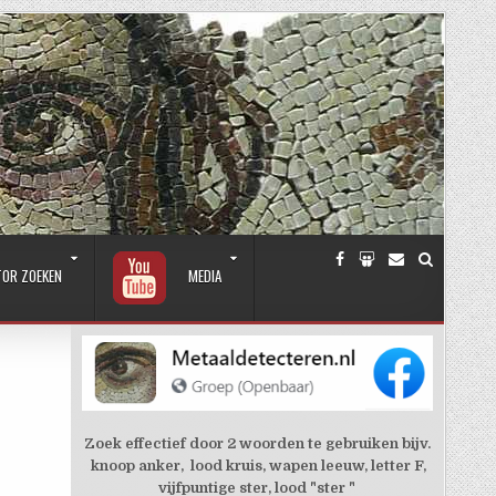
TOR ZOEKEN
MEDIA
Zoek effectief door 2 woorden te gebruiken bijv.
knoop anker, lood kruis, wapen leeuw, letter F,
vijfpuntige ster, lood "ster "