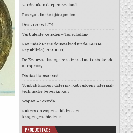
Verdronken dorpen Zeeland
Bourgondische tijdcapsules
Des vredes 1774
Turbulente getijden – Terschelling
Een uniek Frans douanelood uit de Eerste
Republiek (1792-1804)
De Zeeuwse knoop: een sieraad met onbekende
oorsprong
Digitaal topcadeau!
Tombak knopen: datering, gebruik en materiaal-
technische beperkingen
Wapen & Waarde
Ruiters en wapenschilden, een
knopengeschiedenis
PRODUCTTAGS