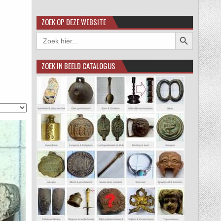
ZOEK OP DEZE WEBSITE
Zoekknop
Zoek
naar:
ZOEK IN BEELD CATALOGUS