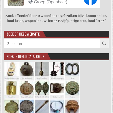
Zoek effectief door 2 woorden te gebruiken bijv. knoop anker,
lood kruis, wapen leeuw, letter F, vijfpuntige ster, lood "ster "
ZOEK OP DEZE WEBSITE
Zoekkno
Zoek
naar:
ZOEK IN BEELD CATALOGUS