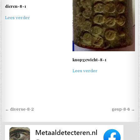
dieren-8-1
Lees verder
knopgewicht-8-1
Lees verder
Berichtnavigatie
← diverse-8-2
gesp-8-6 →