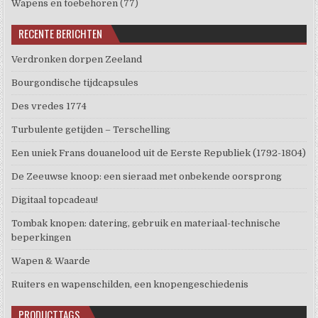
Wapens en toebehoren
(77)
RECENTE BERICHTEN
Verdronken dorpen Zeeland
Bourgondische tijdcapsules
Des vredes 1774
Turbulente getijden – Terschelling
Een uniek Frans douanelood uit de Eerste Republiek (1792-1804)
De Zeeuwse knoop: een sieraad met onbekende oorsprong
Digitaal topcadeau!
Tombak knopen: datering, gebruik en materiaal-technische
beperkingen
Wapen & Waarde
Ruiters en wapenschilden, een knopengeschiedenis
PRODUCTTAGS