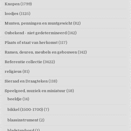
Knopen
(1799)
loodjes
(1125)
Munten, penningen en muntgewicht
(82)
Onbekend - niet gedetermineerd
(142)
Plaats of staat van herkomst
(117)
Ramen, deuren, meubels en gebouwen
(142)
Referentie collectie
(3422)
religieus
(81)
Sieraad en Draagteken
(118)
Speelgoed, muziek en miniatuur
(58)
beeldje
(14)
bikkel (1500-1700)
(7)
blaasinstrument
(2)
bladstandaard
(1)