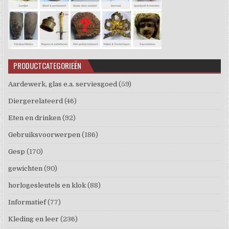
PRODUCTCATEGORIEËN
Aardewerk, glas e.a. serviesgoed
(59)
Diergerelateerd
(46)
Eten en drinken
(92)
Gebruiksvoorwerpen
(186)
Gesp
(170)
gewichten
(90)
horlogesleutels en klok
(88)
Informatief
(77)
Kleding en leer
(236)